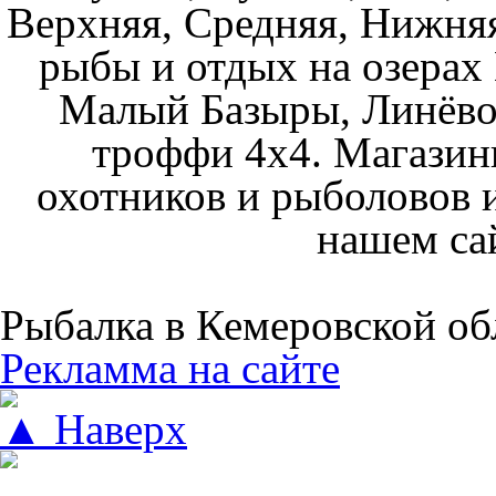
Верхняя, Средняя, Нижняя
рыбы и отдых на озерах
Малый Базыры, Линёво
троффи 4х4. Магазин
охотников и рыболовов и
нашем са
Рыбалка в Кемеровской об
Рекламма на сайте
▲ Наверх