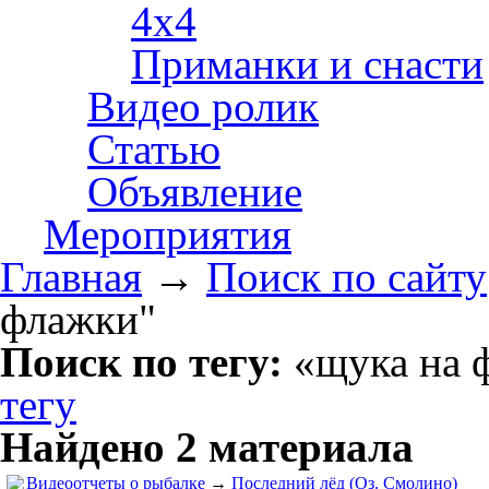
4х4
Приманки и снасти
Видео ролик
Статью
Объявление
Мероприятия
Главная
→
Поиск по сайту
флажки"
Поиск по тегу:
«щука на ф
тегу
Найдено 2 материала
Видеоотчеты о рыбалке
→
Последний лёд (Оз. Смолино)