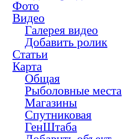
Фото
Видео
Галерея видео
Добавить ролик
Статьи
Карта
Общая
Рыболовные места
Магазины
Спутниковая
ГенШтаба
Добавить объект