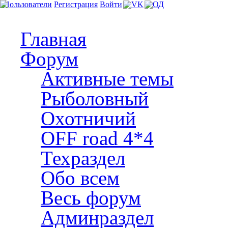
Пользователи
Регистрация
Войти
Главная
Форум
Активные темы
Рыболовный
Охотничий
OFF road 4*4
Техраздел
Обо всем
Весь форум
Админраздел