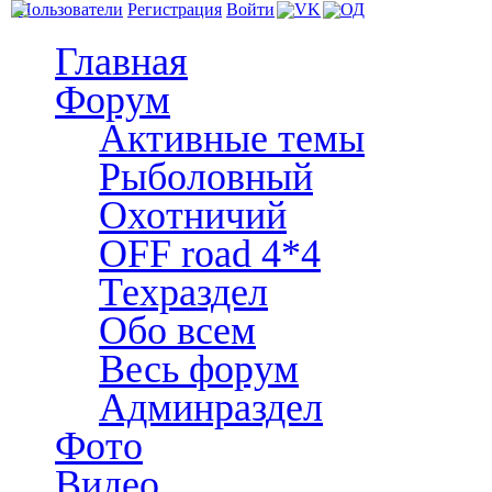
Пользователи
Регистрация
Войти
Главная
Форум
Активные темы
Рыболовный
Охотничий
OFF road 4*4
Техраздел
Обо всем
Весь форум
Админраздел
Фото
Видео