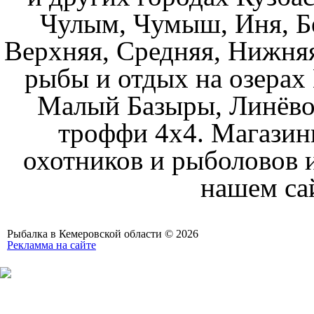
Чулым, Чумыш, Иня, Бе
Верхняя, Средняя, Нижняя
рыбы и отдых на озерах
Малый Базыры, Линёво
троффи 4х4. Магазин
охотников и рыболовов и
нашем са
Рыбалка в Кемеровской области © 2026
Рекламма на сайте