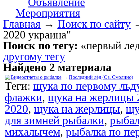
Объявление
Мероприятия
Главная
→
Поиск по сайту
2020 украина"
Поиск по тегу:
«первый лед
другому тегу
Найдено 2 материала
Видеоотчеты о рыбалке
→
Последний лёд (Оз. Смолино)
Теги:
щука по первому льд
флажки
,
щука на жерлицы 
2020
,
щука на жерлицы
,
щу
для зимней рыбалки
,
рыбал
михалычем
,
рыбалка по пе