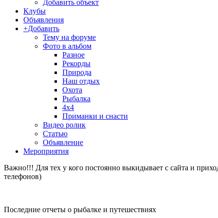
Добавить объект
Клубы
Объявления
+Добавить
Тему на форуме
Фото в альбом
Разное
Рекорды
Природа
Наш отдых
Охота
Рыбалка
4х4
Приманки и снасти
Видео ролик
Статью
Объявление
Мероприятия
Важно!!! Для тех у кого постоянно выкидывает с сайта и прих
телефонов)
Последние отчеты о рыбалке и путешествиях