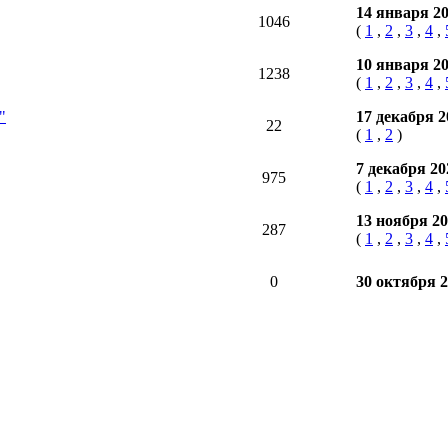
14 января 2
1046
(
1
,
2
,
3
,
4
,
10 января 2
1238
(
1
,
2
,
3
,
4
,
"
17 декабря 
22
(
1
,
2
)
7 декабря 2
975
(
1
,
2
,
3
,
4
,
13 ноября 2
287
(
1
,
2
,
3
,
4
,
0
30 октября 