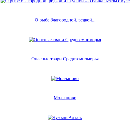
О рыбе благородной, редкой...
Опасные твари Средиземноморья
Молчаново