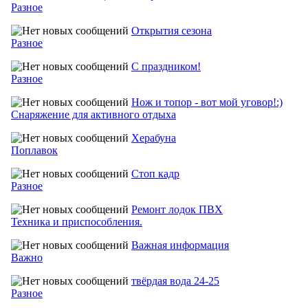
Разное
Открытия сезона
Разное
С праздником!
Разное
Нож и топор - вот мой уговор!:)
Снаряжение для активного отдыха
Херабуна
Поплавок
Стоп кадр
Разное
Ремонт лодок ПВХ
Техника и приспособления.
Важная информация
Важно
твёрдая вода 24-25
Разное