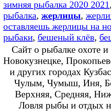
зимняя рыбалка 2020 2021
рыбалка
,
жерлицы
,
жерли
оставляешь жерлицы на но
рыбаки
,
бешеный клёв
,
бе
Сайт о рыбалке охоте и
Новокузнецке, Прокопьев
и других городах Кузбас
Чулым, Чумыш, Иня, Бе
Верхняя, Средняя, Ниж
Ловля рыбы и отдых н