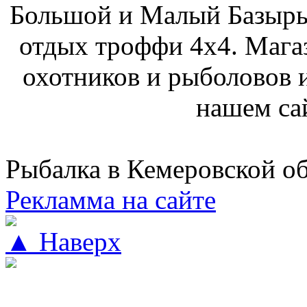
Большой и Малый Базыры
отдых троффи 4х4. Мага
охотников и рыболовов и
нашем са
Рыбалка в Кемеровской о
Рекламма на сайте
▲ Наверх