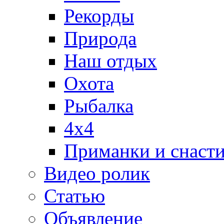
Рекорды
Природа
Наш отдых
Охота
Рыбалка
4х4
Приманки и снаст
Видео ролик
Статью
Объявление