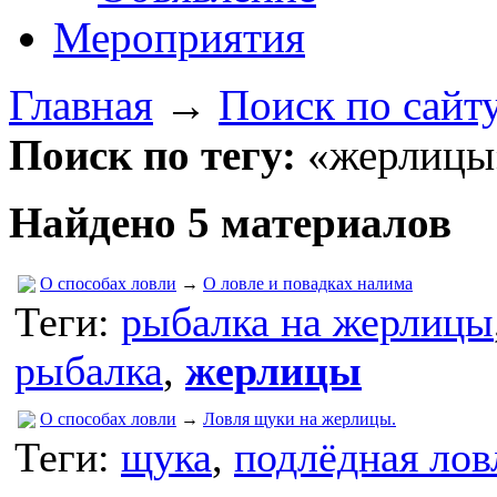
Мероприятия
Главная
→
Поиск по сайт
Поиск по тегу:
«жерлицы»
Найдено 5 материалов
О способах ловли
→
О ловле и повадках налима
Теги:
рыбалка на жерлицы
рыбалка
,
жерлицы
О способах ловли
→
Ловля щуки на жерлицы.
Теги:
щука
,
подлёдная лов