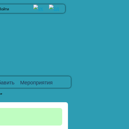
Войти
авить
Мероприятия
"