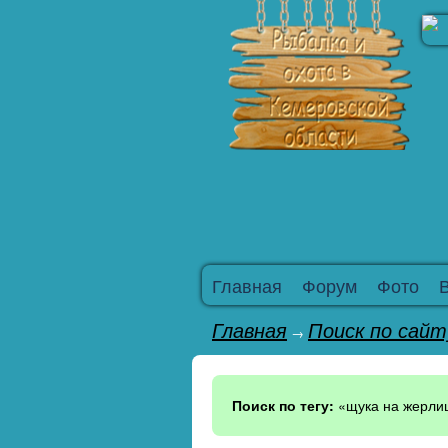
Главная
Форум
Фото
Главная
Поиск по сайт
→
Поиск по тегу:
«щука на жерлиц