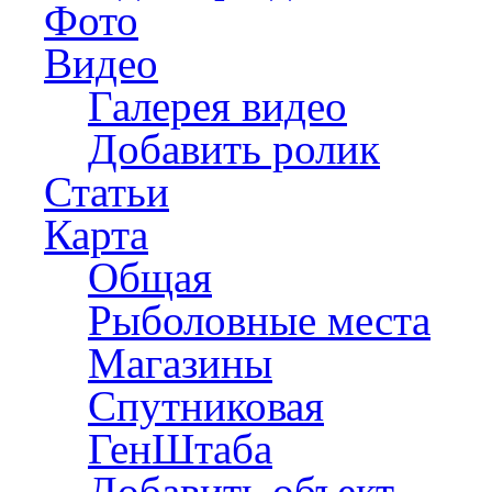
Фото
Видео
Галерея видео
Добавить ролик
Статьи
Карта
Общая
Рыболовные места
Магазины
Спутниковая
ГенШтаба
Добавить объект