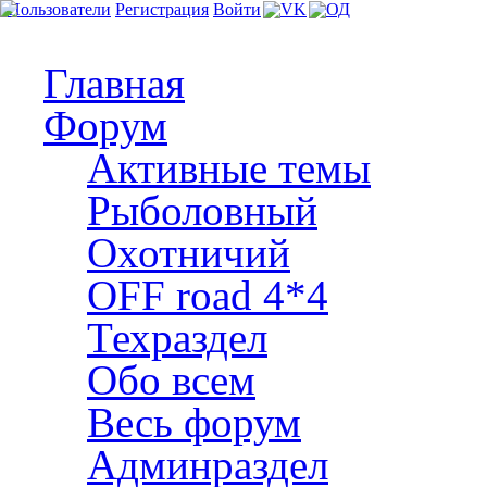
Пользователи
Регистрация
Войти
Главная
Форум
Активные темы
Рыболовный
Охотничий
OFF road 4*4
Техраздел
Обо всем
Весь форум
Админраздел