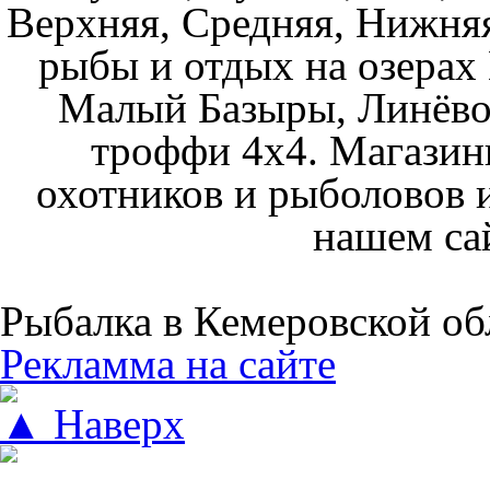
Верхняя, Средняя, Нижняя
рыбы и отдых на озерах
Малый Базыры, Линёво
троффи 4х4. Магазин
охотников и рыболовов и
нашем са
Рыбалка в Кемеровской об
Рекламма на сайте
▲ Наверх