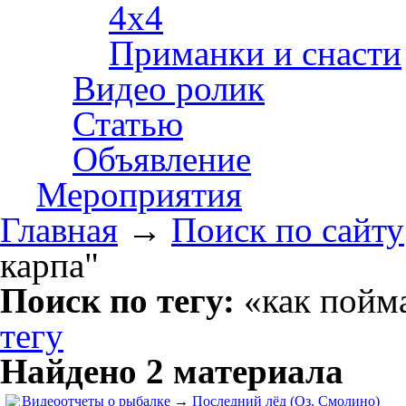
4х4
Приманки и снасти
Видео ролик
Статью
Объявление
Мероприятия
Главная
→
Поиск по сайту
карпа"
Поиск по тегу:
«как пойма
тегу
Найдено 2 материала
Видеоотчеты о рыбалке
→
Последний лёд (Оз. Смолино)