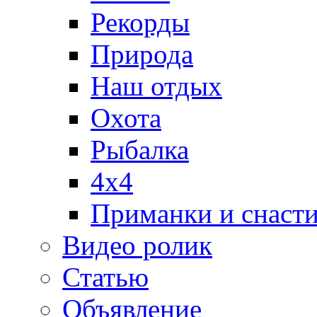
Рекорды
Природа
Наш отдых
Охота
Рыбалка
4х4
Приманки и снаст
Видео ролик
Статью
Объявление