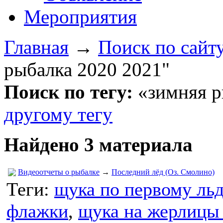
Мероприятия
Главная
→
Поиск по сайт
рыбалка 2020 2021"
Поиск по тегу:
«зимняя р
другому тегу
Найдено 3 материала
Видеоотчеты о рыбалке
→
Последний лёд (Оз. Смолино)
Теги:
щука по первому льд
флажки
,
щука на жерлицы