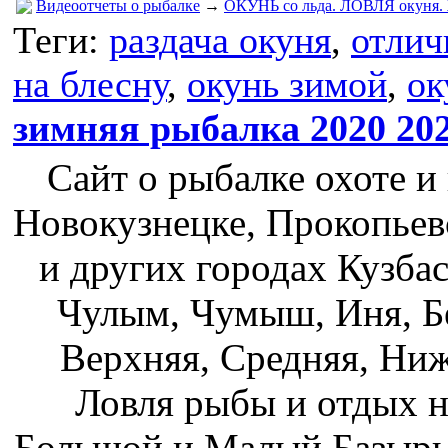
Видеоотчеты о рыбалке
→
ОКУНЬ со льда. ЛОВЛЯ окуня. Жо
Теги:
раздача окуня
,
отлич
на блесну
,
окунь зимой
,
ок
зимняя рыбалка 2020 20
Сайт о рыбалке охоте и
Новокузнецке, Прокопьев
и других городах Кузбас
Чулым, Чумыш, Иня, Бе
Верхняя, Средняя, Ниж
Ловля рыбы и отдых н
Большой и Малый Базыры