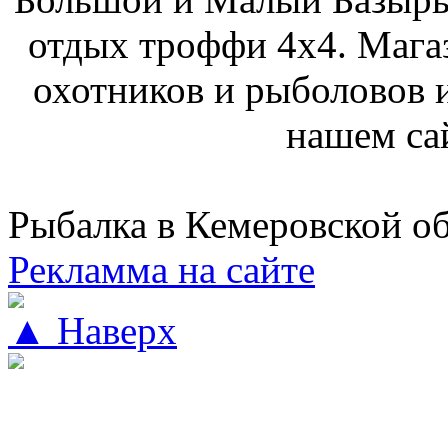
отдых троффи 4х4. Мага
охотников и рыболовов и
нашем са
Рыбалка в Кемеровской о
Рекламма на сайте
▲ Наверх