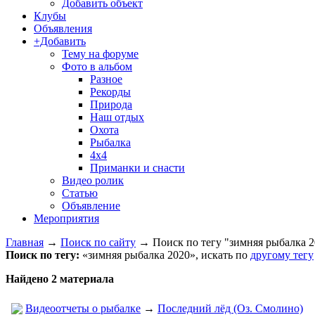
Добавить объект
Клубы
Объявления
+Добавить
Тему на форуме
Фото в альбом
Разное
Рекорды
Природа
Наш отдых
Охота
Рыбалка
4х4
Приманки и снасти
Видео ролик
Статью
Объявление
Мероприятия
Главная
→
Поиск по сайту
→
Поиск по тегу "зимняя рыбалка 
Поиск по тегу:
«зимняя рыбалка 2020», искать по
другому тегу
Найдено 2 материала
Видеоотчеты о рыбалке
→
Последний лёд (Оз. Смолино)