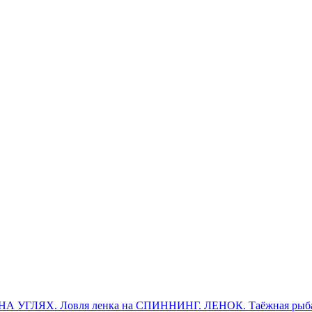
 УГЛЯХ. Ловля ленка на СПИННИНГ. ЛЕНОК. Таёжная рыбалк