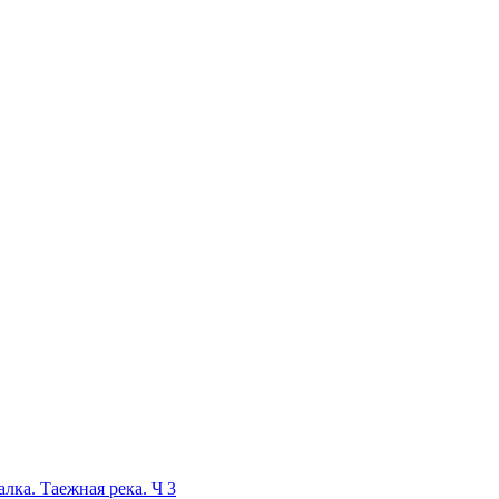
а. Таежная река. Ч 3