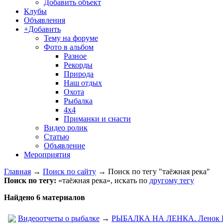
Добавить объект
Клубы
Объявления
+Добавить
Тему на форуме
Фото в альбом
Разное
Рекорды
Природа
Наш отдых
Охота
Рыбалка
4х4
Приманки и снасти
Видео ролик
Статью
Объявление
Мероприятия
Главная
→
Поиск по сайту
→
Поиск по тегу "таёжная река"
Поиск по тегу:
«таёжная река», искать по
другому тегу
Найдено 6 материалов
Видеоотчеты о рыбалке
→
РЫБАЛКА НА ЛЕНКА. Ленок НА