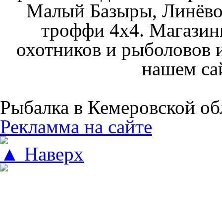
Малый Базыры, Линёво
троффи 4х4. Магазин
охотников и рыболовов и
нашем са
Рыбалка в Кемеровской об
Рекламма на сайте
▲ Наверх