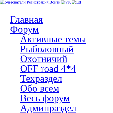
Пользователи
Регистрация
Войти
Главная
Форум
Активные темы
Рыболовный
Охотничий
OFF road 4*4
Техраздел
Обо всем
Весь форум
Админраздел