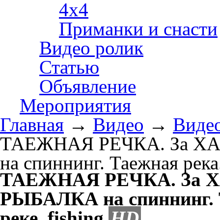
4х4
Приманки и снасти
Видео ролик
Статью
Объявление
Мероприятия
Главная
→
Видео
→
Видео
ТАЕЖНАЯ РЕЧКА. За Х
на спиннинг. Таежная река.
ТАЕЖНАЯ РЕЧКА. За Х
РЫБАЛКА на спиннинг. Т
реке. fishing
HD