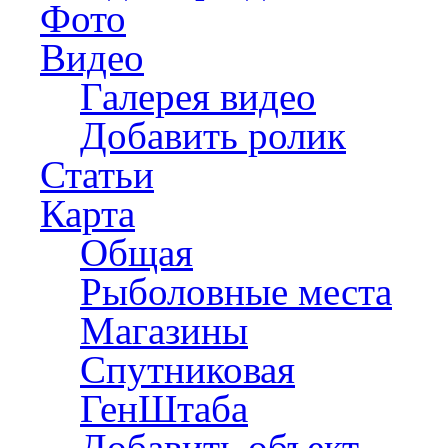
Фото
Видео
Галерея видео
Добавить ролик
Статьи
Карта
Общая
Рыболовные места
Магазины
Спутниковая
ГенШтаба
Добавить объект