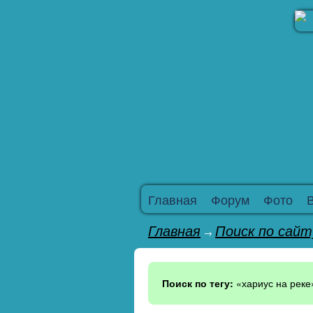
Главная
Форум
Фото
Главная
Поиск по сайт
→
Поиск по тегу:
«хариус на реке