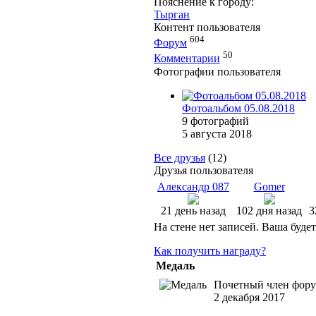
Пояснение к городу:
Тырган
Контент пользователя
604
Форум
50
Комментарии
Фотографии пользователя
Фотоальбом 05.08.2018
9 фотографий
5 августа 2018
Все друзья
(12)
Друзья пользователя
Александр 087
Gomer
21 день назад
102 дня назад
3
На стене нет записей. Ваша буде
Как получить награду?
Медаль
Почетный член фору
2 декабря 2017