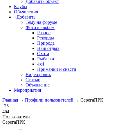
Добавить объект
Клубы
Объявления
+Добавить
Тему на форуме
Фото в альбом
Разное
Рекорды
Природа
Наш отдых
Охота
Рыбалка
4х4
Приманки и снасти
Видео ролик
Статью
Объявление
Мероприятия
Главная
→
Профили пользователей
→
СерегаПРК
25
464
Пользователи
СерегаПРК