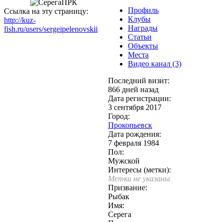
Профиль
Ссылка на эту страницу:
Клубы
http://kuz-
Награды
fish.ru/users/sergeipelenovskii
Статьи
Объекты
Места
Видео канал (3)
Последний визит:
866 дней назад
Дата регистрации:
3 сентября 2017
Город:
Прокопьевск
Дата рождения:
7 февраля 1984
Пол:
Мужской
Интересы (метки):
Метки не указаны
Призвание:
Рыбак
Имя:
Серега