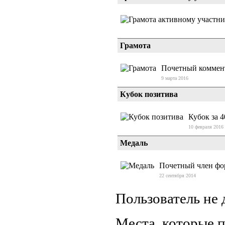
Грамота
Почетный коммент
9 марта 2016
Кубок позитива
Кубок за 
10 февраля 2016
Медаль
Почетный член фо
22 сентября 2014
Пользователь не 
Места, которые п