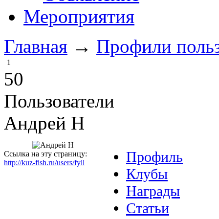
Мероприятия
Главная
→
Профили польз
1
50
Пользователи
Андрей Н
Профиль
Ссылка на эту страницу:
http://kuz-fish.ru/users/fyll
Клубы
Награды
Статьи