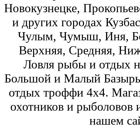
Новокузнецке, Прокопьев
и других городах Кузбас
Чулым, Чумыш, Иня, Бе
Верхняя, Средняя, Ниж
Ловля рыбы и отдых н
Большой и Малый Базыры
отдых троффи 4х4. Мага
охотников и рыболовов и
нашем са