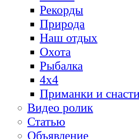
Рекорды
Природа
Наш отдых
Охота
Рыбалка
4х4
Приманки и снаст
Видео ролик
Статью
Объявление