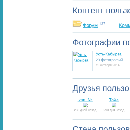
Контент польз
137
Форум
Ком
Фотографии п
Усть-Кабырза
29 фотографий
19 октября 2014
Друзья пользо
Ivan_Nk
ТоХа
260 дней назад
293 дня назад
Стена пользов