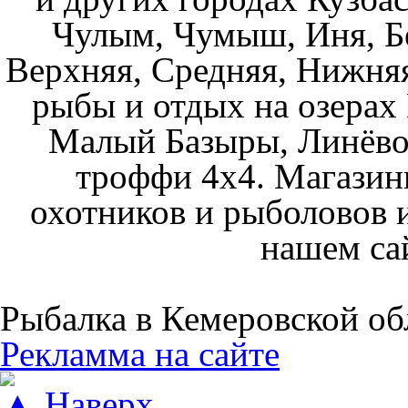
Чулым, Чумыш, Иня, Бе
Верхняя, Средняя, Нижняя
рыбы и отдых на озерах
Малый Базыры, Линёво
троффи 4х4. Магазин
охотников и рыболовов и
нашем са
Рыбалка в Кемеровской об
Рекламма на сайте
▲ Наверх