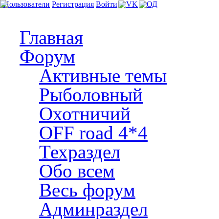
Пользователи
Регистрация
Войти
Главная
Форум
Активные темы
Рыболовный
Охотничий
OFF road 4*4
Техраздел
Обо всем
Весь форум
Админраздел