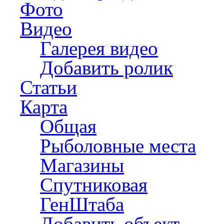
Фото
Видео
Галерея видео
Добавить ролик
Статьи
Карта
Общая
Рыболовные места
Магазины
Спутниковая
ГенШтаба
Добавить объект