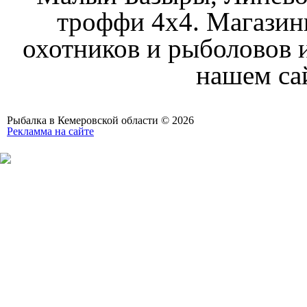
троффи 4х4. Магазин
охотников и рыболовов и
нашем са
Рыбалка в Кемеровской области © 2026
Рекламма на сайте