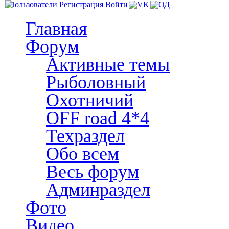
Пользователи
Регистрация
Войти
Главная
Форум
Активные темы
Рыболовный
Охотничий
OFF road 4*4
Техраздел
Обо всем
Весь форум
Админраздел
Фото
Видео