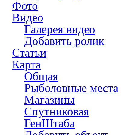
Фото
Видео
Галерея видео
Добавить ролик
Статьи
Карта
Общая
Рыболовные места
Магазины
Спутниковая
ГенШтаба
Добавить объект