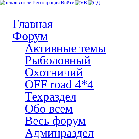
Пользователи
Регистрация
Войти
Главная
Форум
Активные темы
Рыболовный
Охотничий
OFF road 4*4
Техраздел
Обо всем
Весь форум
Админраздел