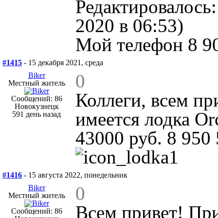
Редактировалось:
2020 в 06:53)
Мой телефон 8 90
#1415
- 15 декабря 2021, среда
0
Biker
Местный житель
Коллеги, всем п
Сообщений: 86
Новокузнецк
имеется лодка Or
591 день назад
43000 руб. 8 950
#1416
- 15 августа 2022, понедельник
0
Biker
Местный житель
Всем привет! Пр
Сообщений: 86