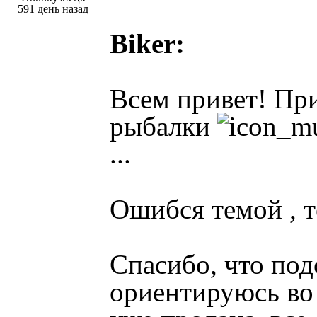
591 день назад
Biker:
Всем привет! Пр
рыбалки
...
Ошибся темой , т
Спасибо, что по
ориентируюсь во 