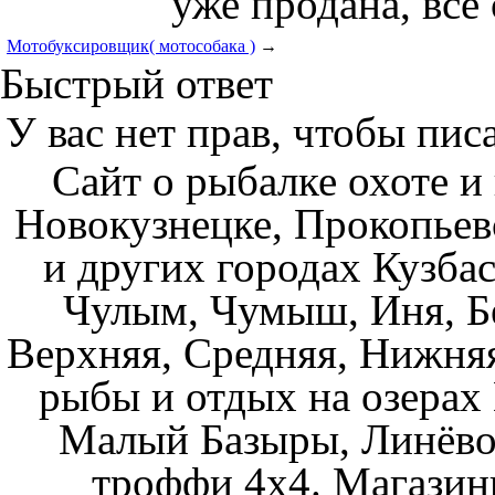
уже продана, все 
Мотобуксировщик( мотособака )
→
Быстрый ответ
У вас нет прав, чтобы пис
Сайт о рыбалке охоте и
Новокузнецке, Прокопьев
и других городах Кузбас
Чулым, Чумыш, Иня, Бе
Верхняя, Средняя, Нижняя
рыбы и отдых на озерах
Малый Базыры, Линёво
троффи 4х4. Магазин