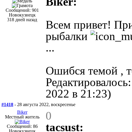
Biker:
Сообщений: 901
Новокузнецк
318 дней назад
Всем привет! Пр
рыбалки
...
Ошибся темой , т
Редактировалось:
2022 в 21:23)
#1418
- 28 августа 2022, воскресенье
0
Biker
Местный житель
tacsust:
Сообщений: 86
Новокузнецк