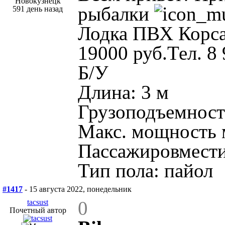
Новокузнецк
рыбалки
591 день назад
Лодка ПВХ Корса
19000 руб.Тел. 8
Б/У
Длина: 3 м
Грузоподъемность
Макс. мощность м
Пассажировмести
Тип пола: пайол
#1417
- 15 августа 2022, понедельник
0
tacsust
Почетный автор