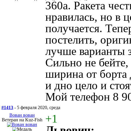
360а. Ракета чес
нравилась, но в 
получается. Тепе
постелить, ориги
лучше варианты з
Сильно не бейте,
ширина от борта д
и дно цело и стоя
Мой телефон 8 90
#1413
- 5 февраля 2020, среда
+1
Вован вован
Ветеран на Kuz-Fish
Львович: