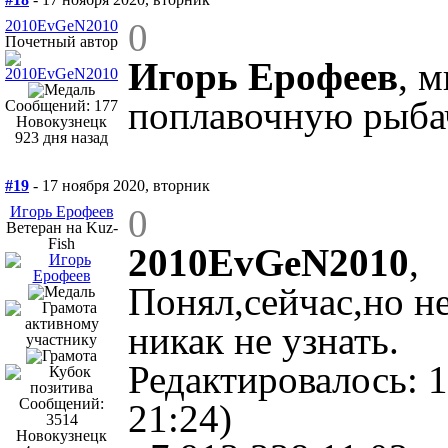
0
2010EvGeN2010
Почетный автор
Игорь Ерофеев
, 
поплавочную рыба
Сообщений: 177
Новокузнецк
923 дня назад
#19
- 17 ноября 2020, вторник
0
Игорь Ерофеев
Ветеран на Kuz-
Fish
2010EvGeN2010
,
Понял,сейчас,но не
никак не узнать.
Редактировалось: 1
Сообщений:
21:24)
3514
Новокузнецк