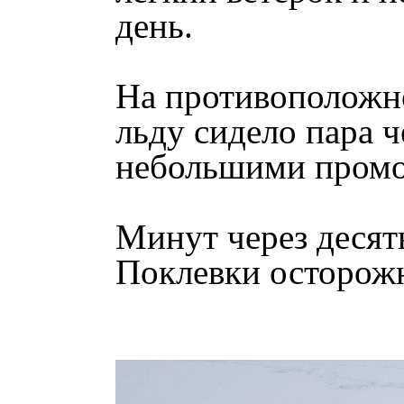
день.
На противоположно
льду сидело пара ч
небольшими промои
Минут через десят
Поклевки осторожн