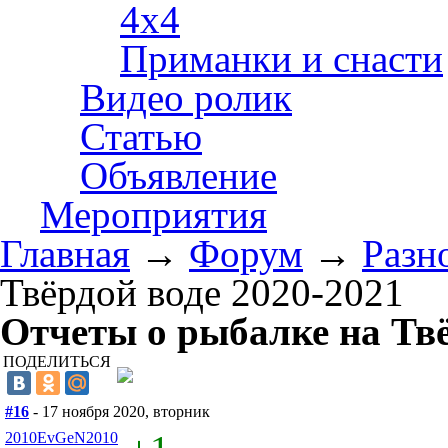
4х4
Приманки и снасти
Видео ролик
Статью
Объявление
Мероприятия
Главная
→
Форум
→
Разн
Твёрдой воде 2020-2021
Отчеты о рыбалке на Твё
ПОДЕЛИТЬСЯ
#16
- 17 ноября 2020, вторник
2010EvGeN2010