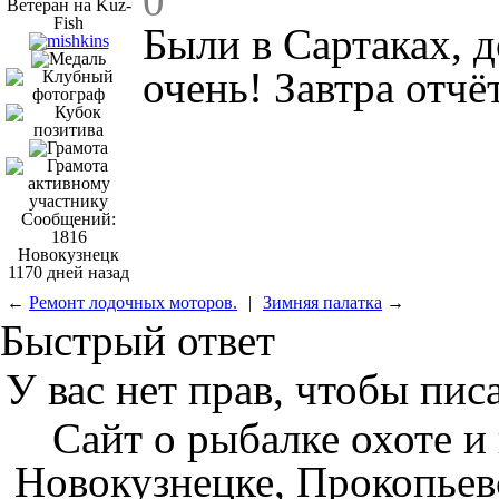
0
Ветеран на Kuz-
Fish
Были в Сартаках, 
очень! Завтра отчё
Сообщений:
1816
Новокузнецк
1170 дней назад
←
Ремонт лодочных моторов.
|
Зимняя палатка
→
Быстрый ответ
У вас нет прав, чтобы пис
Сайт о рыбалке охоте и
Новокузнецке, Прокопьев