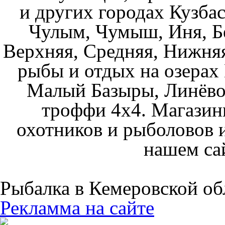
и других городах Кузбас
Чулым, Чумыш, Иня, Бе
Верхняя, Средняя, Нижняя
рыбы и отдых на озерах
Малый Базыры, Линёво
троффи 4х4. Магазин
охотников и рыболовов и
нашем са
Рыбалка в Кемеровской об
Рекламма на сайте