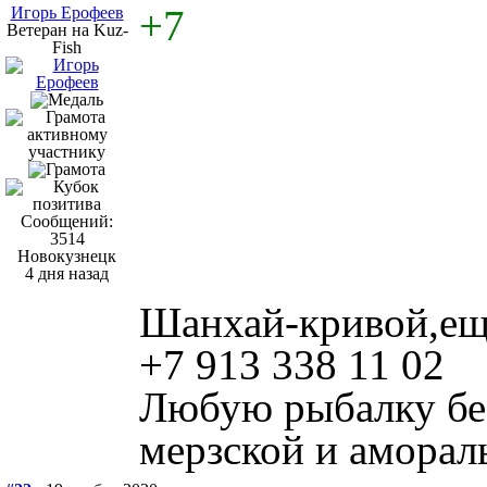
+7
Игорь Ерофеев
Ветеран на Kuz-
Fish
Сообщений:
3514
Новокузнецк
4 дня назад
Шанхай-кривой,ещё
+7 913 338 11 02
Любую рыбалку без
мерзской и аморал