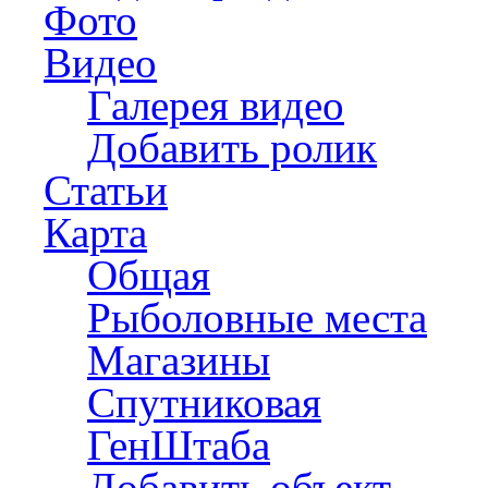
Фото
Видео
Галерея видео
Добавить ролик
Статьи
Карта
Общая
Рыболовные места
Магазины
Спутниковая
ГенШтаба
Добавить объект