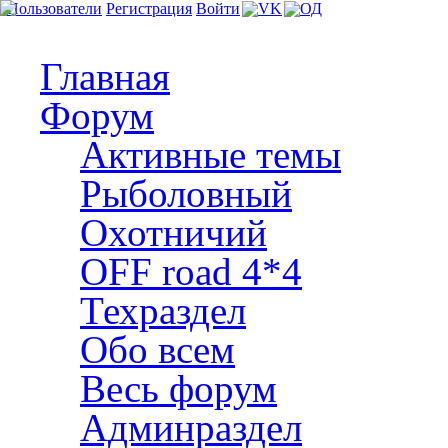
Пользователи
Регистрация
Войти
Главная
Форум
Активные темы
Рыболовный
Охотничий
OFF road 4*4
Техраздел
Обо всем
Весь форум
Админраздел