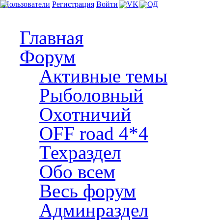
Пользователи
Регистрация
Войти
Главная
Форум
Активные темы
Рыболовный
Охотничий
OFF road 4*4
Техраздел
Обо всем
Весь форум
Админраздел