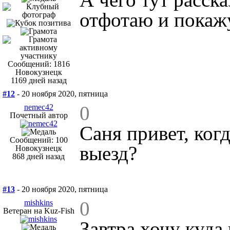
отфотаю и покаж
Сообщений: 1816
Новокузнецк
1169 дней назад
#12
- 20 ноября 2020, пятница
0
nemec42
Почетный автор
Саня привет, ког
Сообщений: 100
выезд?
Новокузнецк
868 дней назад
#13
- 20 ноября 2020, пятница
0
mishkins
Ветеран на Kuz-Fish
Завтра хочу куда