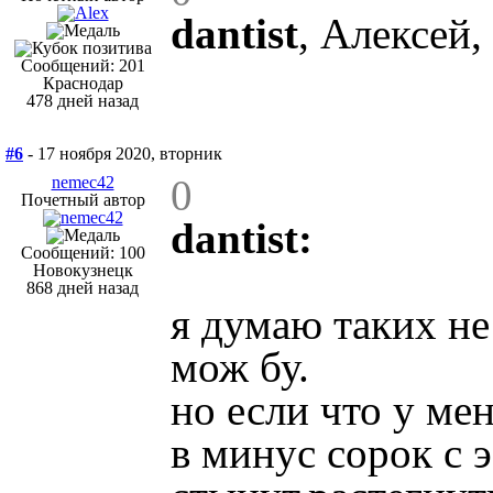
dantist
, Алексей,
Сообщений: 201
Краснодар
478 дней назад
#6
- 17 ноября 2020, вторник
0
nemec42
Почетный автор
dantist:
Сообщений: 100
Новокузнецк
868 дней назад
я думаю таких не
мож бу.
но если что у ме
в минус сорок с 