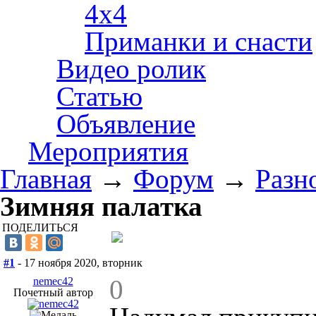
4х4
Приманки и снасти
Видео ролик
Статью
Объявление
Мероприятия
Главная
→
Форум
→
Разн
Зимняя палатка
ПОДЕЛИТЬСЯ
#1
- 17 ноября 2020, вторник
0
nemec42
Почетный автор