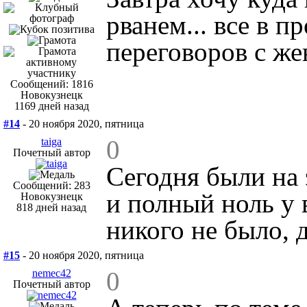
рванем... все в п
переговоров с ж
Сообщений: 1816
Новокузнецк
1169 дней назад
#14
- 20 ноября 2020, пятница
0
taiga
Почетный автор
Сегодня были на 
Сообщений: 283
и полный ноль у 
Новокузнецк
818 дней назад
никого не было, 
#15
- 20 ноября 2020, пятница
0
nemec42
Почетный автор