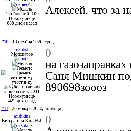
Алексей, что за н
Сообщений: 100
Новокузнецк
868 дней назад
#10
- 18 ноября 2020, среда
0
dantist
Модератор
на газозаправках
Саня Мишкин под
890698зоооз
Сообщений: 2211
Новокузнецк
422 дня назад
#11
- 20 ноября 2020, пятница
0
mishkins
Ветеран на Kuz-Fish
А чего тут расска