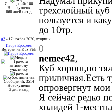
Надумал прикупит
Сообщений: 100
трехслойный куб
Новокузнецк
868 дней назад
пользуется и как
до 10тр.
#2
- 17 ноября 2020, вторник
0
Игорь Ерофеев
Ветеран на Kuz-Fish
nemec42
,
Куб хорош,но тяж
приличная.Есть т
Сообщений: 3514
опровергнут мои
Новокузнецк
3 дня назад
Я сейчас редко п
холидей 1-местна