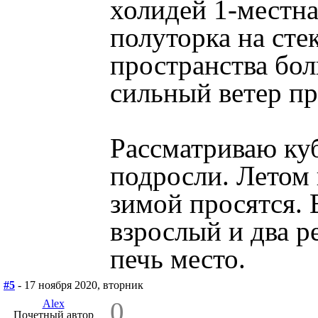
холидей 1-местна
полуторка на сте
пространства бол
сильный ветер пр
Рассматриваю куб
подросли. Летом 
зимой просятся. 
взрослый и два р
печь место.
#5
- 17 ноября 2020, вторник
0
Alex
Почетный автор