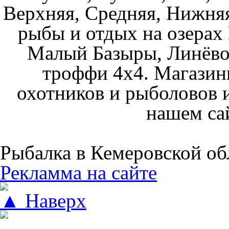
Верхняя, Средняя, Нижняя
рыбы и отдых на озерах
Малый Базыры, Линёво
троффи 4х4. Магазин
охотников и рыболовов и
нашем са
Рыбалка в Кемеровской об
Рекламма на сайте
▲ Наверх