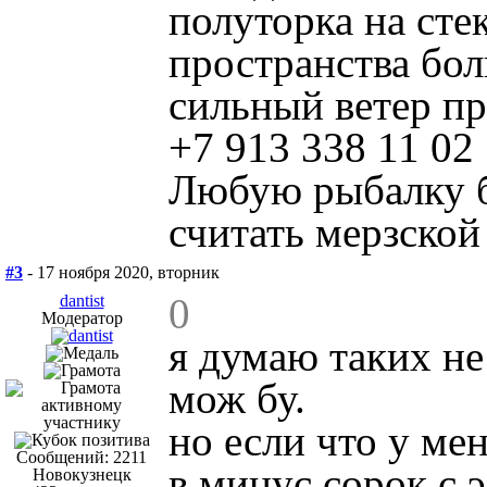
полуторка на сте
пространства бол
сильный ветер пр
+7 913 338 11 02
Любую рыбалку б
считать мерзской
#3
- 17 ноября 2020, вторник
0
dantist
Модератор
я думаю таких не
мож бу.
но если что у ме
Сообщений: 2211
в минус сорок с 
Новокузнецк