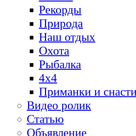
Рекорды
Природа
Наш отдых
Охота
Рыбалка
4х4
Приманки и снаст
Видео ролик
Статью
Объявление