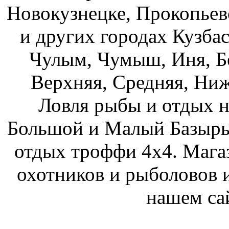
Новокузнецке, Прокопьев
и других городах Кузбас
Чулым, Чумыш, Иня, Бе
Верхняя, Средняя, Ниж
Ловля рыбы и отдых н
Большой и Малый Базыры
отдых троффи 4х4. Мага
охотников и рыболовов и
нашем са