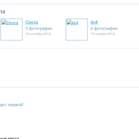
ля
Охота
4х4
3 фотографии
4 фотографии
10 октября 2013
10 ноября 2013
дет первой!
ные места.