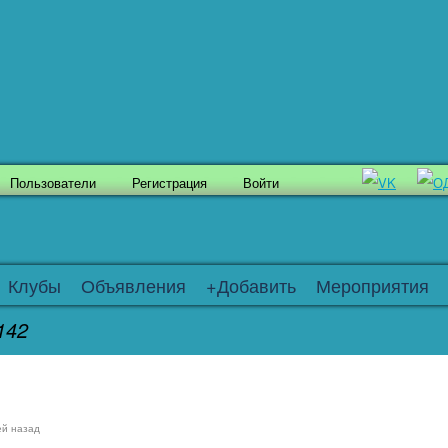
Пользователи
Регистрация
Войти
Клубы
Объявления
+Добавить
Мероприятия
142
ей назад