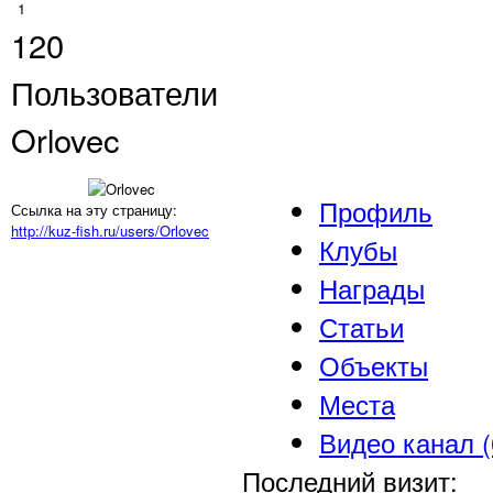
1
120
Пользователи
Orlovec
Профиль
Ссылка на эту страницу:
http://kuz-fish.ru/users/Orlovec
Клубы
Награды
Статьи
Объекты
Места
Видео канал (
Последний визит: