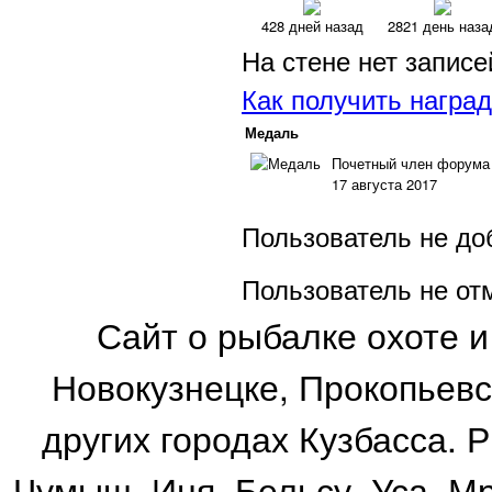
428 дней назад
2821 день наза
На стене нет записе
Как получить награ
Медаль
Почетный член форума 
17 августа 2017
Пользователь не до
Пользователь не от
Сайт о рыбалке охоте и
Новокузнецке, Прокопьевс
других городах Кузбасса. 
Чумыш, Иня, Бельсу, Уса, М