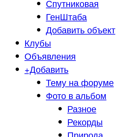
Спутниковая
ГенШтаба
Добавить объект
Клубы
Объявления
+Добавить
Тему на форуме
Фото в альбом
Разное
Рекорды
Природа