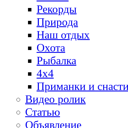
Рекорды
Природа
Наш отдых
Охота
Рыбалка
4х4
Приманки и снаст
Видео ролик
Статью
Объявление