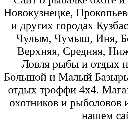
Новокузнецке, Прокопьев
и других городах Кузбас
Чулым, Чумыш, Иня, Бе
Верхняя, Средняя, Ниж
Ловля рыбы и отдых н
Большой и Малый Базыры
отдых троффи 4х4. Мага
охотников и рыболовов и
нашем са