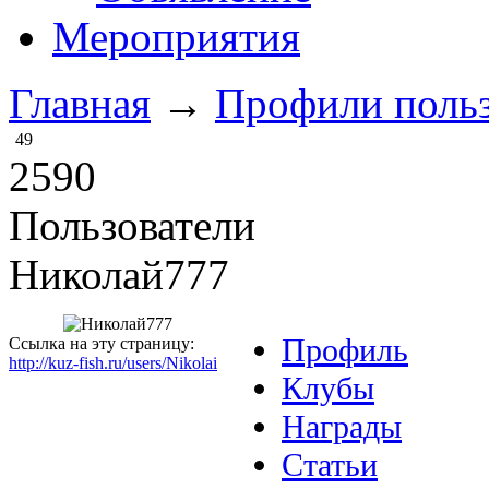
Мероприятия
Главная
→
Профили польз
49
2590
Пользователи
Николай777
Профиль
Ссылка на эту страницу:
http://kuz-fish.ru/users/Nikolai
Клубы
Награды
Статьи