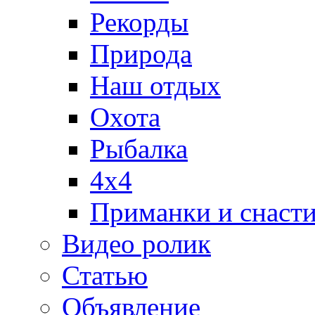
Рекорды
Природа
Наш отдых
Охота
Рыбалка
4х4
Приманки и снаст
Видео ролик
Статью
Объявление