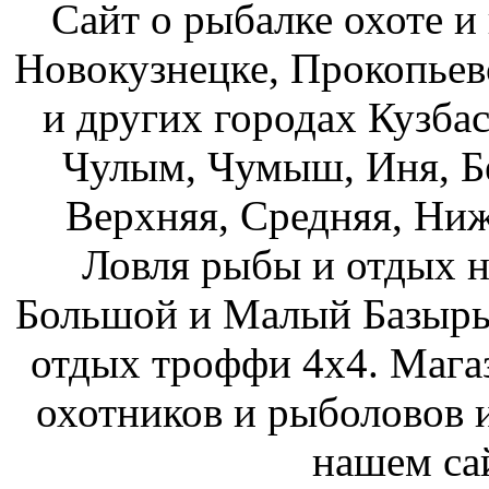
Сайт о рыбалке охоте и
Новокузнецке, Прокопьев
и других городах Кузбас
Чулым, Чумыш, Иня, Бе
Верхняя, Средняя, Ниж
Ловля рыбы и отдых н
Большой и Малый Базыры
отдых троффи 4х4. Мага
охотников и рыболовов и
нашем са