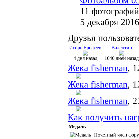
Фотоальбом 05
11 фотографий
5 декабря 201
Друзья пользоват
Игорь Ерофеев
Валентин
4 дня назад
1040 дней назад
Жека fisherman
, 
Жека fisherman
, 
Жека fisherman
, 
Как получить наг
Медаль
Почетный член фору