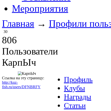
Мероприятия
Главная
→
Профили польз
30
806
Пользователи
КарпЬIч
Профиль
Ссылка на эту страницу:
http://kuz-
Клубы
fish.ru/users/DFNBRFY
Награды
Статьи