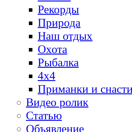
Рекорды
Природа
Наш отдых
Охота
Рыбалка
4х4
Приманки и снаст
Видео ролик
Статью
Объявление