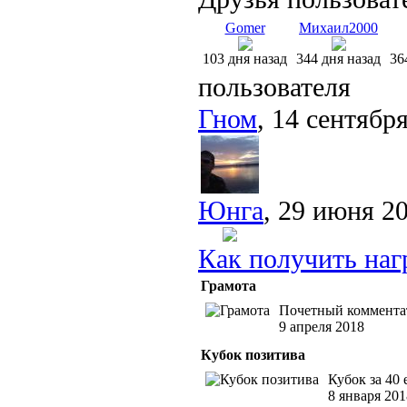
Gomer
Михаил2000
103 дня назад
344 дня назад
36
пользователя
Гном
, 14 сентябр
Юнга
, 29 июня 2
Как получить наг
Грамота
Почетный комментат
9 апреля 2018
Кубок позитива
Кубок за 40
8 января 201