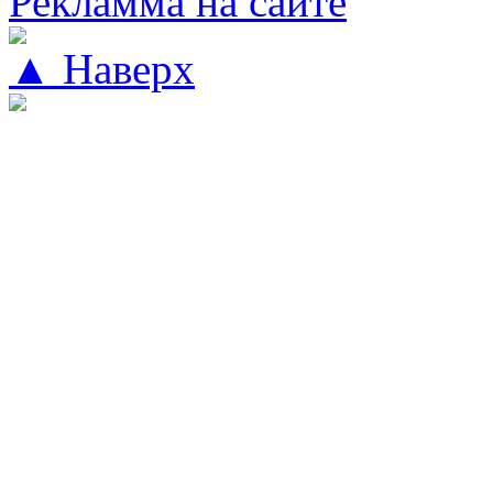
Рекламма на сайте
▲ Наверх