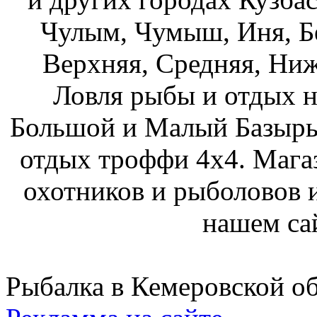
Чулым, Чумыш, Иня, Бе
Верхняя, Средняя, Ниж
Ловля рыбы и отдых н
Большой и Малый Базыры
отдых троффи 4х4. Мага
охотников и рыболовов и
нашем са
Рыбалка в Кемеровской о