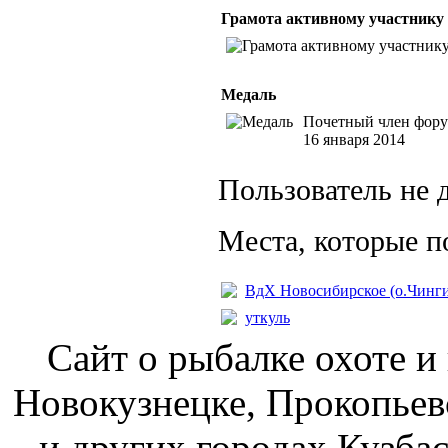
Грамота активному участнику
Медаль
Почетный член фор
16 января 2014
Пользователь не 
Места, которые п
ВдХ Новосибирское (о.Чинги
уткуль
Сайт о рыбалке охоте и
Новокузнецке, Прокопьев
и других городах Кузбас