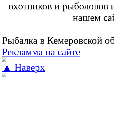
охотников и рыболовов и
нашем са
Рыбалка в Кемеровской о
Рекламма на сайте
▲ Наверх