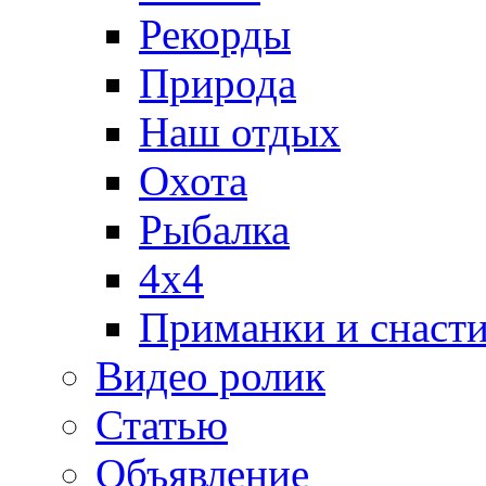
Рекорды
Природа
Наш отдых
Охота
Рыбалка
4х4
Приманки и снаст
Видео ролик
Статью
Объявление