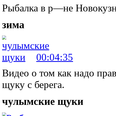
Рыбалка в р—не Новокуз
зима
00:04:35
Видео о том как надо пр
щуку с берега.
чулымские щуки