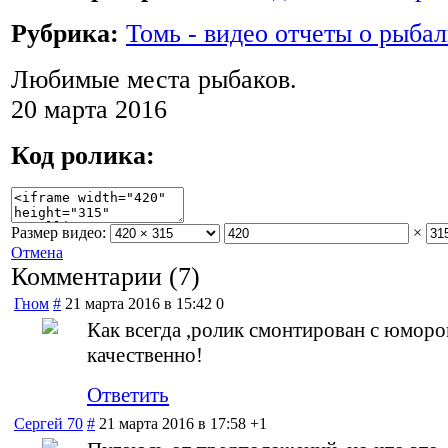
Рубрика:
Томь - видео отчеты о рыбал
Любимые места рыбаков.
20 марта 2016
Код ролика:
Размер видео:
×
Отмена
Комментарии (
7
)
Гном
#
21 марта 2016 в 15:42
0
Как всегда ,ролик смонтирован с юморо
качественно!
Ответить
Сергей 70
#
21 марта 2016 в 17:58
+1