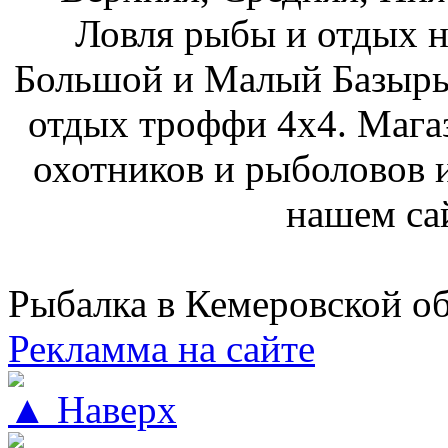
Ловля рыбы и отдых н
Большой и Малый Базыры
отдых троффи 4х4. Мага
охотников и рыболовов и
нашем са
Рыбалка в Кемеровской о
Рекламма на сайте
▲ Наверх