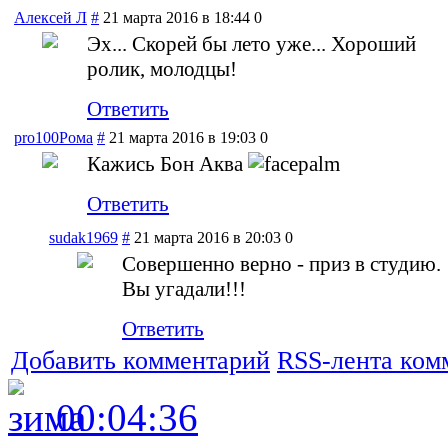
Алексей Л
#
21 марта 2016 в 18:44
0
Эх... Скорей бы лето уже... Хороший
ролик, молодцы!
Ответить
pro100Рома
#
21 марта 2016 в 19:03
0
Кажись Бон Аква
Ответить
sudak1969
#
21 марта 2016 в 20:03
0
Совершенно верно - приз в студию.
Вы угадали!!!
Ответить
Добавить комментарий
RSS-лента ком
00:04:36