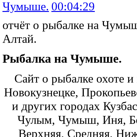
00:04:29
отчёт о рыбалке на Чумы
Алтай.
Рыбалка на Чумыше.
Сайт о рыбалке охоте и
Новокузнецке, Прокопьев
и других городах Кузбас
Чулым, Чумыш, Иня, Бе
Верхняя, Средняя, Ниж