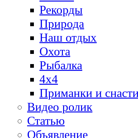
Рекорды
Природа
Наш отдых
Охота
Рыбалка
4х4
Приманки и снаст
Видео ролик
Статью
Объявление