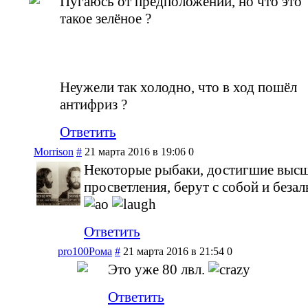
Пугаюсь от предположений, но что это
такое зелёное ?
Неужели так холодно, что в ход пошёл
антифриз ?
Ответить
Morrison
#
21 марта 2016 в 19:06
0
Некоторые рыбаки, достигшие выс
просветления, берут с собой и беза
Ответить
pro100Рома
#
21 марта 2016 в 21:54
0
Это уже 80 лвл.
Ответить