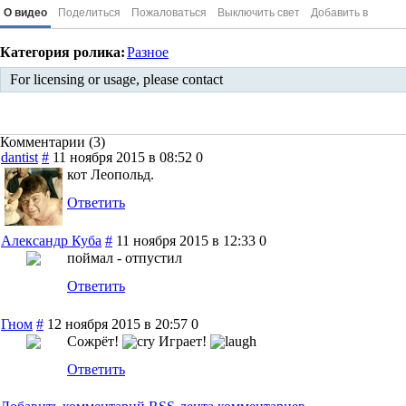
О видео
Поделиться
Пожаловаться
Выключить свет
Добавить в
Категория ролика:
Разное
For licensing or usage, please contact
Комментарии (
3
)
dantist
#
11 ноября 2015 в 08:52
0
кот Леопольд.
Ответить
Александр Куба
#
11 ноября 2015 в 12:33
0
поймал - отпустил
Ответить
Гном
#
12 ноября 2015 в 20:57
0
Сожрёт!
Играет!
Ответить