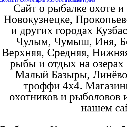
Добавить комментарий
RSS-лента комментариев
Сайт о рыбалке охоте и
Новокузнецке, Прокопьев
и других городах Кузбас
Чулым, Чумыш, Иня, Бе
Верхняя, Средняя, Нижняя
рыбы и отдых на озерах
Малый Базыры, Линёво
троффи 4х4. Магазин
охотников и рыболовов и
нашем са