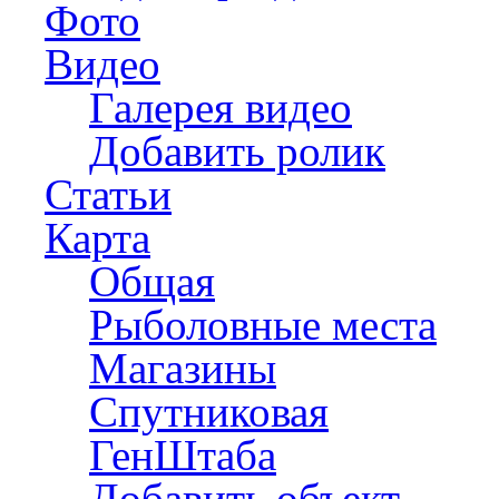
Фото
Видео
Галерея видео
Добавить ролик
Статьи
Карта
Общая
Рыболовные места
Магазины
Спутниковая
ГенШтаба
Добавить объект