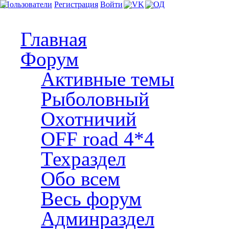
Пользователи
Регистрация
Войти
Главная
Форум
Активные темы
Рыболовный
Охотничий
OFF road 4*4
Техраздел
Обо всем
Весь форум
Админраздел