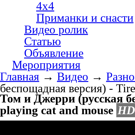
4х4
Приманки и снасти
Видео ролик
Статью
Объявление
Мероприятия
Главная
→
Видео
→
Разно
беспощадная версия) - Tire
Том и Джерри (русская бе
playing cat and mouse
HD