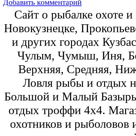
Добавить комментарий
Сайт о рыбалке охоте и
Новокузнецке, Прокопьев
и других городах Кузбас
Чулым, Чумыш, Иня, Бе
Верхняя, Средняя, Ниж
Ловля рыбы и отдых н
Большой и Малый Базыры
отдых троффи 4х4. Мага
охотников и рыболовов и