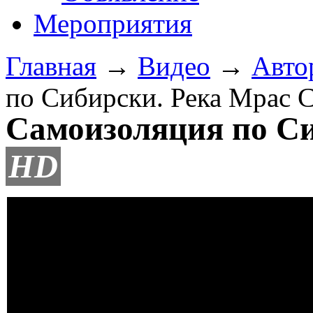
Мероприятия
Главная
→
Видео
→
Авто
по Сибирски. Река Мрас 
Самоизоляция по Си
HD