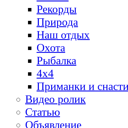
Рекорды
Природа
Наш отдых
Охота
Рыбалка
4х4
Приманки и снаст
Видео ролик
Статью
Объявление