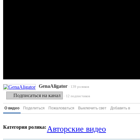
GenaAligator
· 139 роликов
Подписаться на канал
· 12 подписчиков
О видео
Поделиться
Пожаловаться
Выключить свет
Добавить в
Категория ролика:
Авторские видео