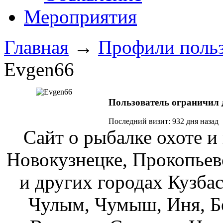
Мероприятия
Главная
→
Профили польз
Evgen66
Пользователь ограничил д
Последний визит:
932 дня назад
Сайт о рыбалке охоте и
Новокузнецке, Прокопьев
и других городах Кузбас
Чулым, Чумыш, Иня, Бе