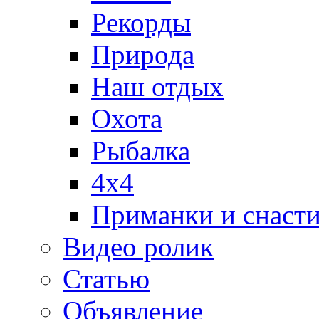
Рекорды
Природа
Наш отдых
Охота
Рыбалка
4х4
Приманки и снаст
Видео ролик
Статью
Объявление