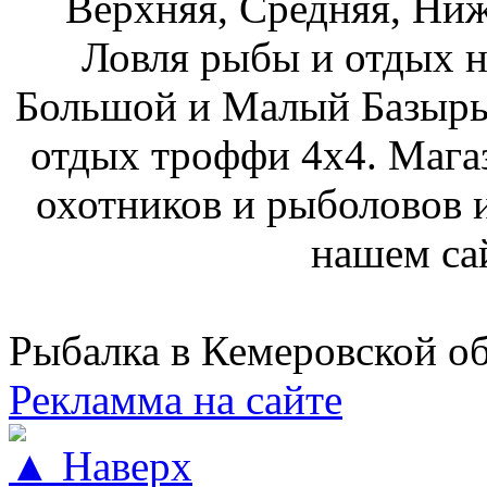
Верхняя, Средняя, Ниж
Ловля рыбы и отдых н
Большой и Малый Базыры
отдых троффи 4х4. Мага
охотников и рыболовов и
нашем са
Рыбалка в Кемеровской о
Рекламма на сайте
▲ Наверх