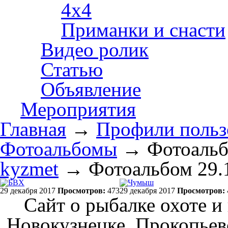
4х4
Приманки и снасти
Видео ролик
Статью
Объявление
Мероприятия
Главная
→
Профили польз
Фотоальбомы
→
Фотоальб
kyzmet
→ Фотоальбом 29.
29 декабря 2017
Просмотров:
473
29 декабря 2017
Просмотров:
Сайт о рыбалке охоте и
Новокузнецке, Прокопьев