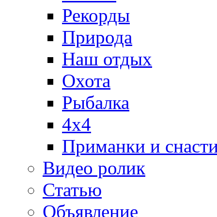
Рекорды
Природа
Наш отдых
Охота
Рыбалка
4х4
Приманки и снаст
Видео ролик
Статью
Объявление