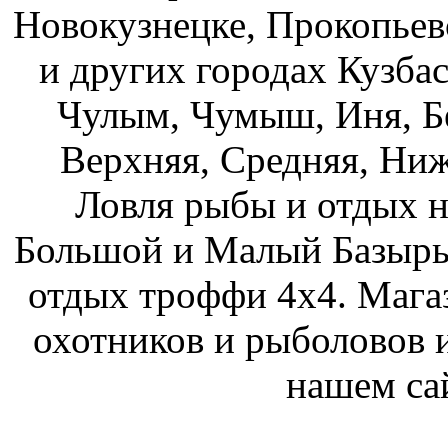
Новокузнецке, Прокопьев
и других городах Кузбас
Чулым, Чумыш, Иня, Бе
Верхняя, Средняя, Ниж
Ловля рыбы и отдых н
Большой и Малый Базыры
отдых троффи 4х4. Мага
охотников и рыболовов и
нашем са