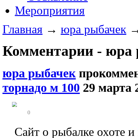
Мероприятия
Главная
→
юра рыбачек
Комментарии - юра 
юра рыбачек
прокомме
торнадо м 100
29 марта 
0
Сайт о рыбалке охоте и