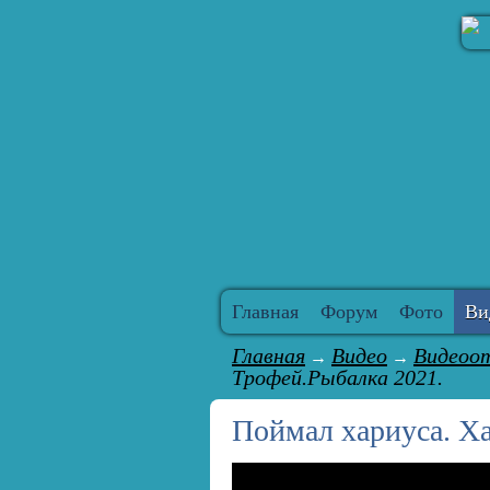
Главная
Форум
Фото
Ви
Главная
Видео
Видеоо
→
→
Трофей.Рыбалка 2021.
Поймал хариуса. Х