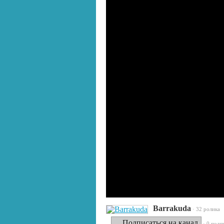
Barrakuda
· 32 ролика
Подписаться на канал
· 0 подп