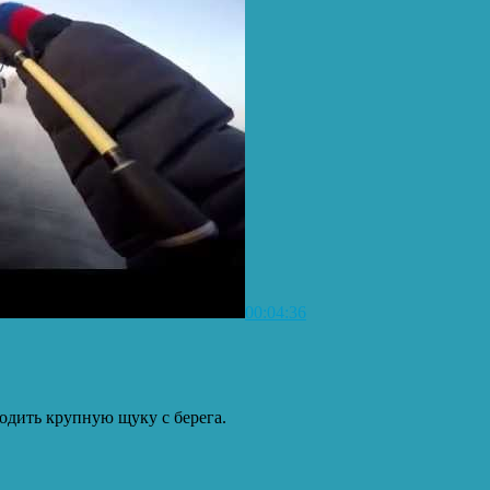
00:04:36
одить крупную щуку с берега.