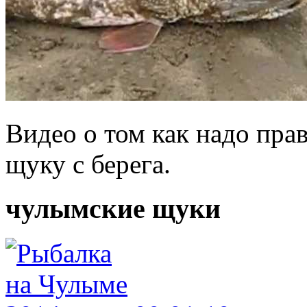
Видео о том как надо пр
щуку с берега.
чулымские щуки