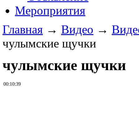
Мероприятия
Главная
→
Видео
→
Виде
чулымские щучки
чулымские щучки
00:10:39