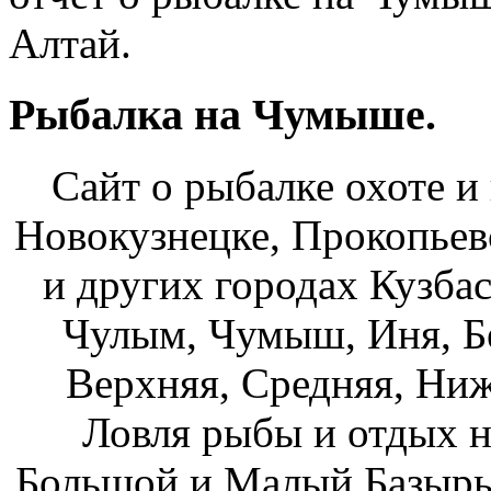
Алтай.
Рыбалка на Чумыше.
Сайт о рыбалке охоте и
Новокузнецке, Прокопьев
и других городах Кузбас
Чулым, Чумыш, Иня, Бе
Верхняя, Средняя, Ниж
Ловля рыбы и отдых н
Большой и Малый Базыры