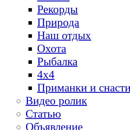
Рекорды
Природа
Наш отдых
Охота
Рыбалка
4х4
Приманки и снаст
Видео ролик
Статью
Объявление