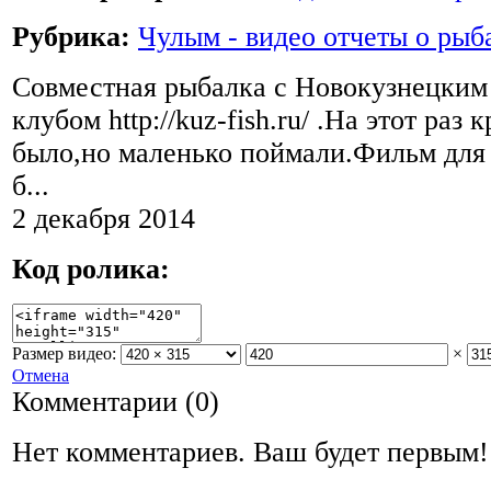
Рубрика:
Чулым - видео отчеты о рыб
Совместная рыбалка с Новокузнецки
клубом http://kuz-fish.ru/ .На этот раз
было,но маленько поймали.Фильм для т
б...
2 декабря 2014
Код ролика:
Размер видео:
×
Отмена
Комментарии (
0
)
Нет комментариев. Ваш будет первым!