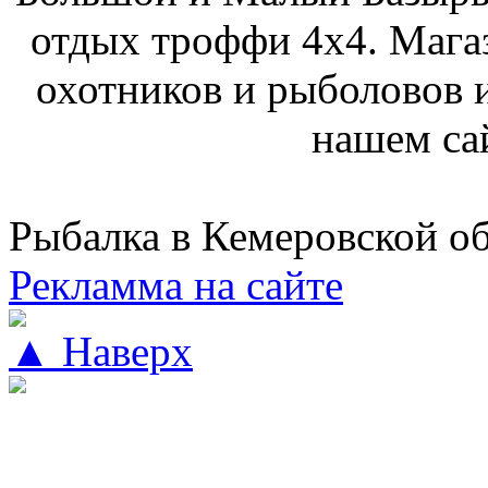
отдых троффи 4х4. Мага
охотников и рыболовов и
нашем са
Рыбалка в Кемеровской о
Рекламма на сайте
▲ Наверх