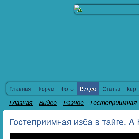
Главная
Форум
Фото
Видео
Статьи
Карт
Главная
Видео
Разное
Гостеприимная из
→
→
→
Гостеприимная изба в тайге. A ho