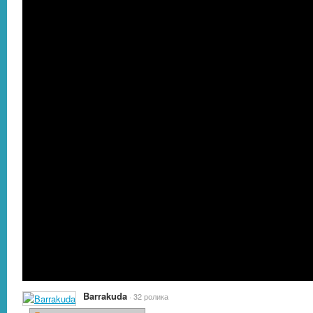
Barrakuda
· 32 ролика