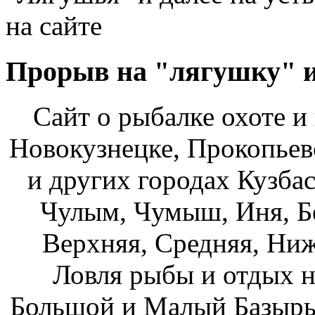
на сайте
Прорыв на "лягушку" и 
Сайт о рыбалке охоте и
Новокузнецке, Прокопьев
и других городах Кузбас
Чулым, Чумыш, Иня, Бе
Верхняя, Средняя, Ниж
Ловля рыбы и отдых н
Большой и Малый Базыры