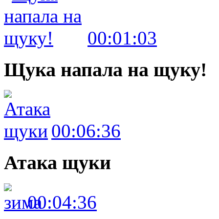
00:01:03
Щука напала на щуку!
00:06:36
Атака щуки
00:04:36