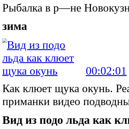
Рыбалка в р—не Новокуз
зима
00:02:01
Как клюет щука окунь. Ре
приманки видео подводны
Вид из подо льда как к