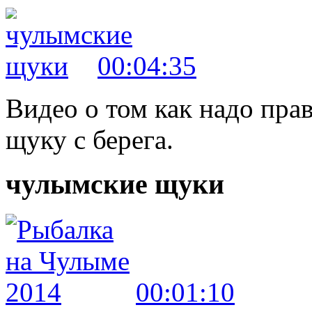
00:04:35
Видео о том как надо пр
щуку с берега.
чулымские щуки
00:01:10