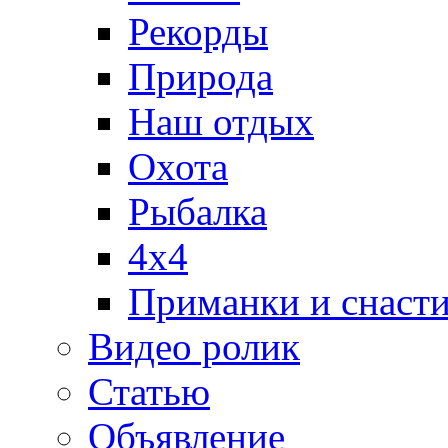
Рекорды
Природа
Наш отдых
Охота
Рыбалка
4х4
Приманки и снаст
Видео ролик
Статью
Объявление