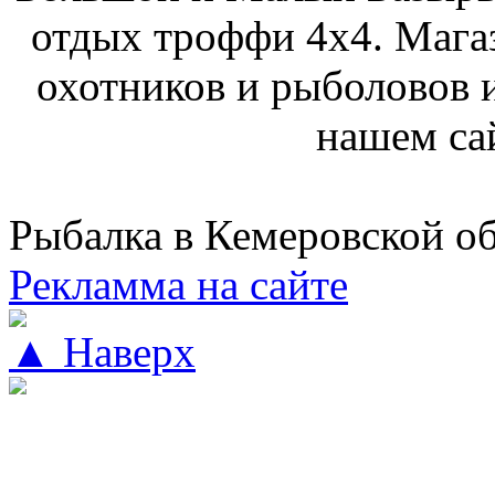
отдых троффи 4х4. Мага
охотников и рыболовов и
нашем са
Рыбалка в Кемеровской о
Рекламма на сайте
▲ Наверх