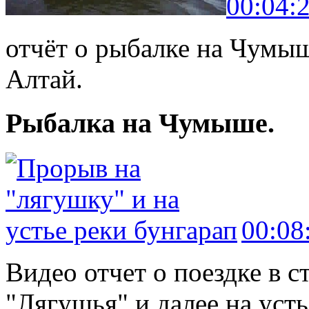
00:04:
отчёт о рыбалке на Чумы
Алтай.
Рыбалка на Чумыше.
00:08
Видео отчет о поездке в 
"Лягушья" и далее на уст