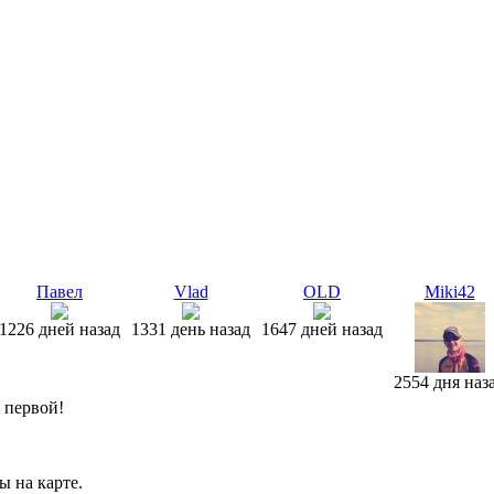
Павел
Vlad
OLD
Miki42
1226 дней назад
1331 день назад
1647 дней назад
2554 дня наз
т первой!
ы на карте.