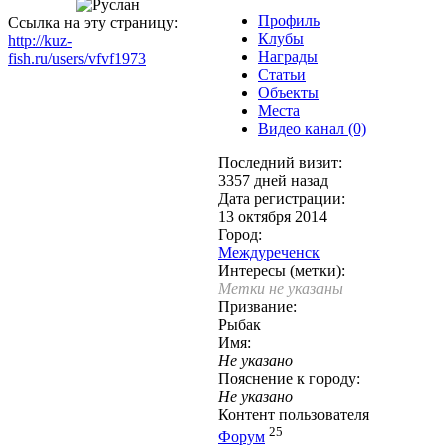
Профиль
Ссылка на эту страницу:
Клубы
http://kuz-
Награды
fish.ru/users/vfvf1973
Статьи
Объекты
Места
Видео канал (0)
Последний визит:
3357 дней назад
Дата регистрации:
13 октября 2014
Город:
Междуреченск
Интересы (метки):
Метки не указаны
Призвание:
Рыбак
Имя:
Не указано
Пояснение к городу:
Не указано
Контент пользователя
25
Форум