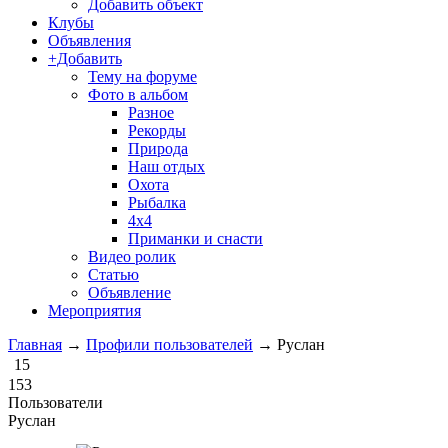
Добавить объект
Клубы
Объявления
+Добавить
Тему на форуме
Фото в альбом
Разное
Рекорды
Природа
Наш отдых
Охота
Рыбалка
4х4
Приманки и снасти
Видео ролик
Статью
Объявление
Мероприятия
Главная
→
Профили пользователей
→
Руслан
15
153
Пользователи
Руслан