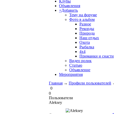
Клубы
Объявления
+Добавить
Тему на форуме
Фото в альбом
Разное
Рекорды
Природа
Наш отдых
Охота
Рыбалка
4х4
Приманки и снасти
Видео ролик
Статью
Объявление
Мероприятия
Главная
→
Профили пользователей
0
0
Пользователи
Aleksey