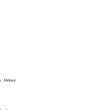
→
Aleksey