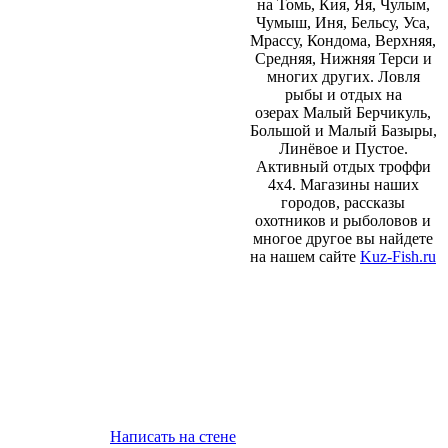
на Томь, Кия, Яя, Чулым,
Чумыш, Иня, Бельсу, Уса,
Мрассу, Кондома, Верхняя,
Средняя, Нижняя Терси и
многих других. Ловля
рыбы и отдых на
озерах Малый Берчикуль,
Большой и Малый Базыры,
Линёвое и Пустое.
Активный отдых троффи
4х4. Магазины наших
городов, рассказы
охотников и рыболовов и
многое другое вы найдете
на нашем сайте
Kuz-Fish.ru
Написать на стене