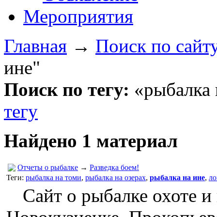
Мероприятия
Главная
→
Поиск по сайт
ине"
Поиск по тегу:
«рыбалка 
тегу
Найдено 1 материал
Отчеты о рыбалке
→
Разведка боем!
Теги:
рыбалка на томи
,
рыбалка на озерах
,
рыбалка на ине
,
ло
Сайт о рыбалке охоте и