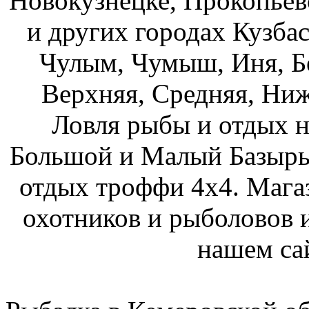
Новокузнецке, Прокопьев
и других городах Кузбас
Чулым, Чумыш, Иня, Бе
Верхняя, Средняя, Ниж
Ловля рыбы и отдых н
Большой и Малый Базыры
отдых троффи 4х4. Мага
охотников и рыболовов и
нашем са