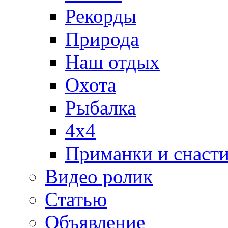
Рекорды
Природа
Наш отдых
Охота
Рыбалка
4х4
Приманки и снаст
Видео ролик
Статью
Объявление