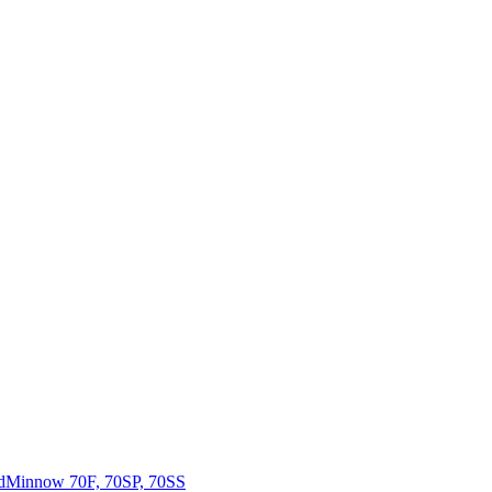
Minnow 70F, 70SP, 70SS