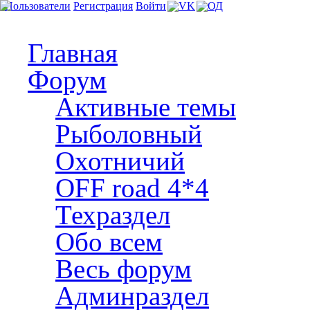
Пользователи
Регистрация
Войти
Главная
Форум
Активные темы
Рыболовный
Охотничий
OFF road 4*4
Техраздел
Обо всем
Весь форум
Админраздел