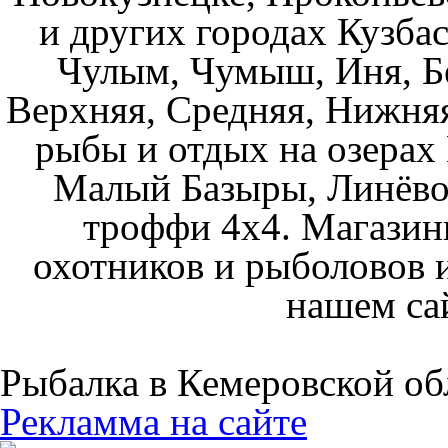
и других городах Кузбас
Чулым, Чумыш, Иня, Бе
Верхняя, Средняя, Нижняя
рыбы и отдых на озерах
Малый Базыры, Линёво
троффи 4х4. Магазин
охотников и рыболовов и
нашем са
Рыбалка в Кемеровской об
Рекламма на сайте