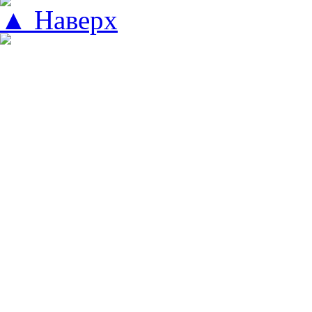
▲ Наверх