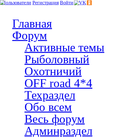
Пользователи
Регистрация
Войти
Главная
Форум
Активные темы
Рыболовный
Охотничий
OFF road 4*4
Техраздел
Обо всем
Весь форум
Админраздел