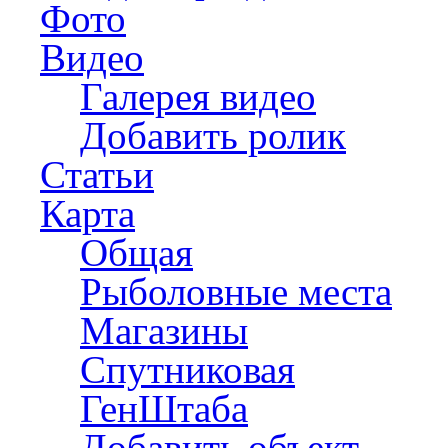
Фото
Видео
Галерея видео
Добавить ролик
Статьи
Карта
Общая
Рыболовные места
Магазины
Спутниковая
ГенШтаба
Добавить объект