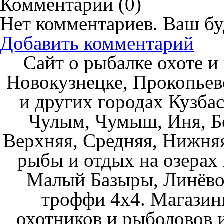
Комментарии (
0
)
Нет комментариев. Ваш бу
Добавить комментарий
Сайт о рыбалке охоте и
Новокузнецке, Прокопьев
и других городах Кузбас
Чулым, Чумыш, Иня, Бе
Верхняя, Средняя, Нижняя
рыбы и отдых на озерах
Малый Базыры, Линёво
троффи 4х4. Магазин
охотников и рыболовов и