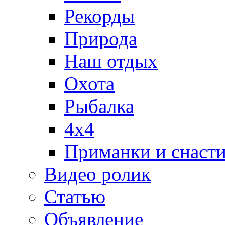
Рекорды
Природа
Наш отдых
Охота
Рыбалка
4х4
Приманки и снаст
Видео ролик
Статью
Объявление