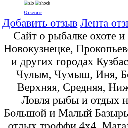
Ответить
Добавить отзыв
Лента отз
Сайт о рыбалке охоте и
Новокузнецке, Прокопьев
и других городах Кузбас
Чулым, Чумыш, Иня, Бе
Верхняя, Средняя, Ниж
Ловля рыбы и отдых н
Большой и Малый Базыры
отдых троффи 4х4. Мага