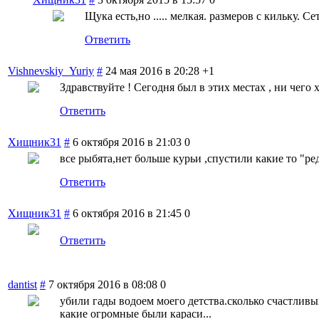
Щука есть,но ..... мелкая. размеров с кильку. С
Ответить
Vishnevskiy_Yuriy
#
24 мая 2016 в 20:28
+1
Здравствуйте ! Сегодня был в этих местах , ни чего хор
Ответить
Хищник31
#
6 октября 2016 в 21:03
0
все рыбята,нет больше курьи ,спустили какие то "ре
Ответить
Хищник31
#
6 октября 2016 в 21:45
0
Ответить
dantist
#
7 октября 2016 в 08:08
0
убили гады водоем моего детства.сколько счастливы
какие огромные были караси...