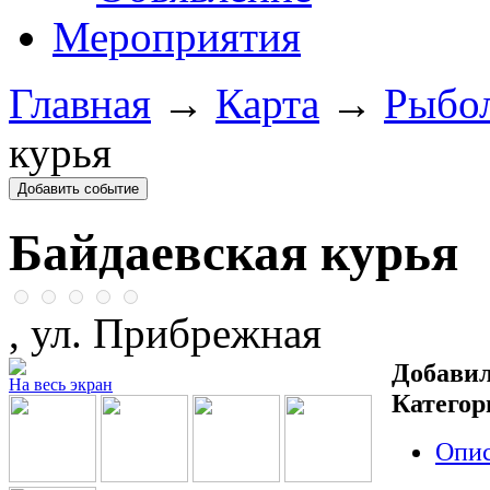
Мероприятия
Главная
→
Карта
→
Рыбо
курья
Байдаевская курья
, ул. Прибрежная
Добавил
На весь экран
Категор
Опи