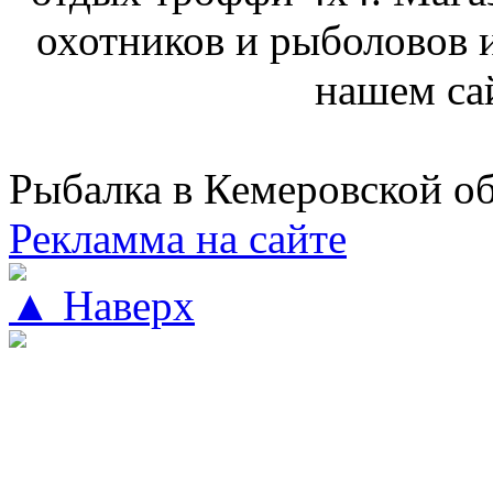
охотников и рыболовов и
нашем са
Рыбалка в Кемеровской о
Рекламма на сайте
▲ Наверх