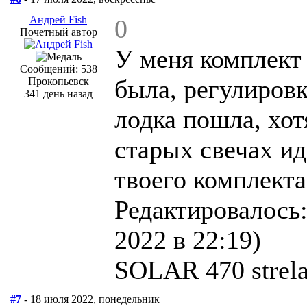
Андрей Fish
0
Почетный автор
У меня комплект
Сообщений: 538
была, регулировк
Прокопьевск
341 день назад
лодка пошла, хот
старых свечах ид
твоего комплекта
Редактировалось:
2022 в 22:19)
SOLAR 470 strel
#7
- 18 июля 2022, понедельник