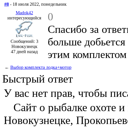
#8
- 18 июля 2022, понедельник
Madok42
0
интересующийся
Спасибо за ответ
больше добьется
Сообщений: 3
Новокузнецк
этим комплектом
47 дней назад
←
Выбор комплекта лодка+мотор
Быстрый ответ
У вас нет прав, чтобы пис
Сайт о рыбалке охоте и
Новокузнецке, Прокопьев