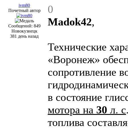
ivm80
0
Почетный автор
Madok42
,
Сообщений: 849
Новокузнецк
381 день назад
Технические хар
«Воронеж» обес
сопротивление в
гидродинамическ
в состояние гли
мотора на
30
л. с
топлива составляе