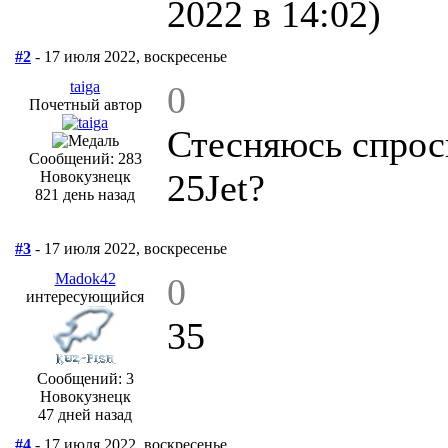
2022 в 14:02)
#2
- 17 июля 2022, воскресенье
taiga
0
Почетный автор
Стесняюсь спроси
Сообщений: 283
25Jet?
Новокузнецк
821 день назад
#3
- 17 июля 2022, воскресенье
Madok42
0
интересующийся
35
Сообщений: 3
Новокузнецк
47 дней назад
#4
- 17 июля 2022, воскресенье