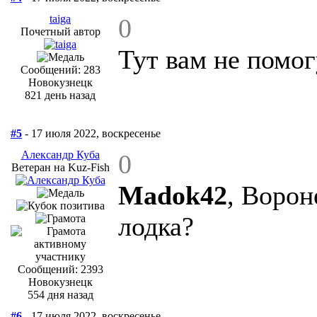
taiga
0
Почетный автор
Тут вам не помог
Сообщений: 283
Новокузнецк
821 день назад
#5
- 17 июля 2022, воскресенье
Александр Куба
0
Ветеран на Kuz-Fish
Madok42
, Ворон
лодка?
Сообщений: 2393
Новокузнецк
554 дня назад
#6
- 17 июля 2022, воскресенье