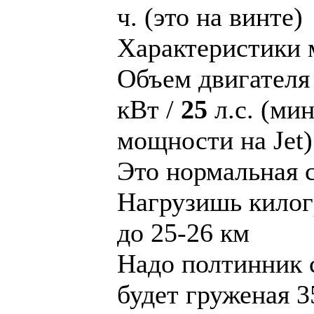
ч. (это на винте)
Характеристики 
Объем двигателя 
кВт /
25
л.с. (ми
мощности на Jet)
Это нормальная с
Нагрузишь килог
до 25-26 км
Надо полтинник с
будет груженая 3