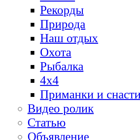
Рекорды
Природа
Наш отдых
Охота
Рыбалка
4х4
Приманки и снаст
Видео ролик
Статью
Объявление