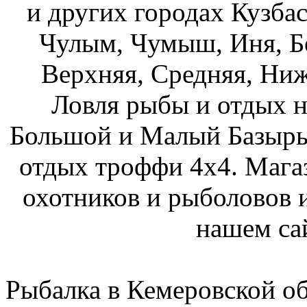
и других городах Кузбас
Чулым, Чумыш, Иня, Бе
Верхняя, Средняя, Ниж
Ловля рыбы и отдых н
Большой и Малый Базыры
отдых троффи 4х4. Мага
охотников и рыболовов и
нашем са
Рыбалка в Кемеровской о