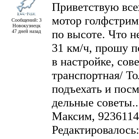
Приветствую все
мотор голфстрим
Сообщений: 3
Новокузнецк
по высоте. Что н
47 дней назад
31 км/ч, прошу 
в настройке, сов
транспортная/ То
подъехать и посм
дельные советы..
Максим, 923611
Редактировалось: