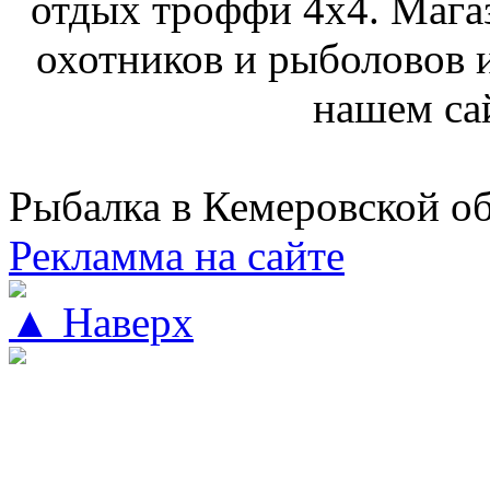
отдых троффи 4х4. Мага
охотников и рыболовов и
нашем са
Рыбалка в Кемеровской о
Рекламма на сайте
▲ Наверх