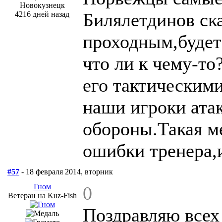
Новокузнецк
Билялетдинов ска
4216 дней назад
проходным,будет 
что ли к чему-то
его тактическим
наши игроки атак
обороны.Такая ме
ошибки тренера,
#57
- 18 февраля 2014, вторник
Гном
0
Ветеран на Kuz-Fish
Поздравляю всех 