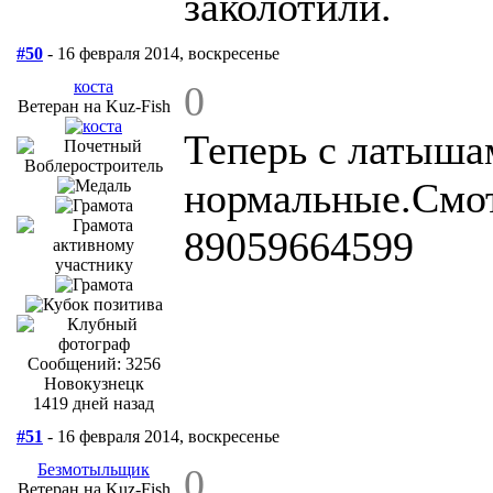
заколотили.
#50
- 16 февраля 2014, воскресенье
коста
0
Ветеран на Kuz-Fish
Теперь с латыша
нормальные.Смот
89059664599
Сообщений: 3256
Новокузнецк
1419 дней назад
#51
- 16 февраля 2014, воскресенье
Безмотыльщик
0
Ветеран на Kuz-Fish