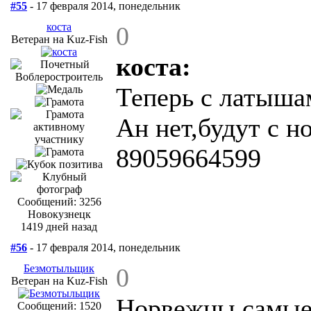
#55
- 17 февраля 2014, понедельник
коста
0
Ветеран на Kuz-Fish
коста:
Теперь с латыша
Ан нет,будут с н
89059664599
Сообщений: 3256
Новокузнецк
1419 дней назад
#56
- 17 февраля 2014, понедельник
Безмотыльщик
0
Ветеран на Kuz-Fish
Норвежцы самые 
Сообщений: 1520