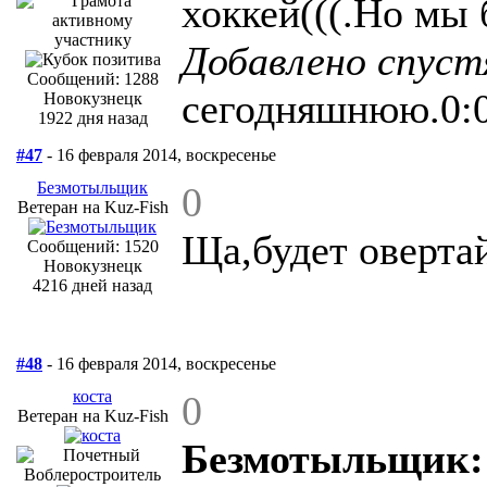
хоккей(((.Но мы 
Добавлено спуст
Сообщений: 1288
сегодняшнюю.0:0
Новокузнецк
1922 дня назад
#47
- 16 февраля 2014, воскресенье
Безмотыльщик
0
Ветеран на Kuz-Fish
Ща,будет оверта
Сообщений: 1520
Новокузнецк
4216 дней назад
#48
- 16 февраля 2014, воскресенье
коста
0
Ветеран на Kuz-Fish
Безмотыльщик: