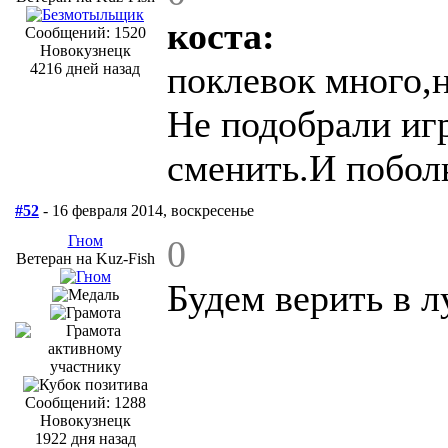
коста:
Сообщений: 1520
Новокузнецк
поклевок много,н
4216 дней назад
Не подобрали иг
сменить.И побол
#52
- 16 февраля 2014, воскресенье
Гном
0
Ветеран на Kuz-Fish
Будем верить в л
Сообщений: 1288
Новокузнецк
1922 дня назад