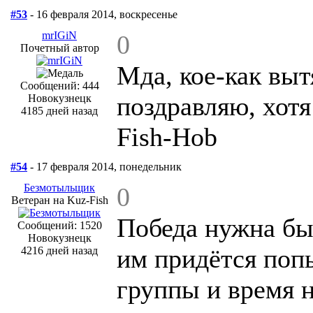
#53
- 16 февраля 2014, воскресенье
mrIGiN
0
Почетный автор
Мда, кое-как выт
Сообщений: 444
поздравляю, хотя
Новокузнецк
4185 дней назад
Fish-Hob
#54
- 17 февраля 2014, понедельник
Безмотыльщик
0
Ветеран на Kuz-Fish
Победа нужна бы
Сообщений: 1520
Новокузнецк
им придётся поп
4216 дней назад
группы и время 