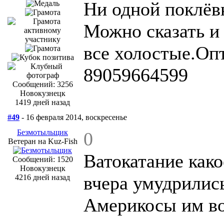
Ни одной поклёв
Можно сказать и
все холостые.Оп
89059664599
Сообщений: 3256
Новокузнецк
1419 дней назад
#49
- 16 февраля 2014, воскресенье
Безмотыльщик
0
Ветеран на Kuz-Fish
Ватокатание како
Сообщений: 1520
Новокузнецк
вчера умудрилис
4216 дней назад
Америкосы им во