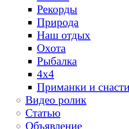
Рекорды
Природа
Наш отдых
Охота
Рыбалка
4х4
Приманки и снаст
Видео ролик
Статью
Объявление