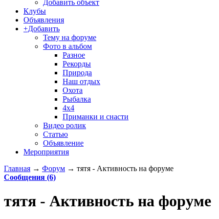
Добавить объект
Клубы
Объявления
+Добавить
Тему на форуме
Фото в альбом
Разное
Рекорды
Природа
Наш отдых
Охота
Рыбалка
4х4
Приманки и снасти
Видео ролик
Статью
Объявление
Мероприятия
Главная
→
Форум
→
тятя - Активность на форуме
Сообщения (6)
тятя - Активность на форуме