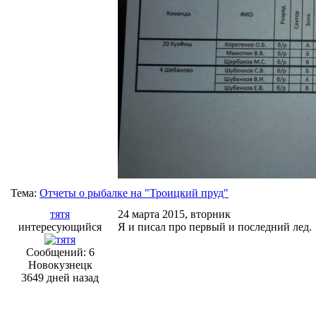
Тема:
Отчеты о рыбалке на "Троицкий пруд"
тятя
24 марта 2015, вторник
интересующийся
Я и писал про первый и последний лед.
Сообщений: 6
Новокузнецк
3649 дней назад