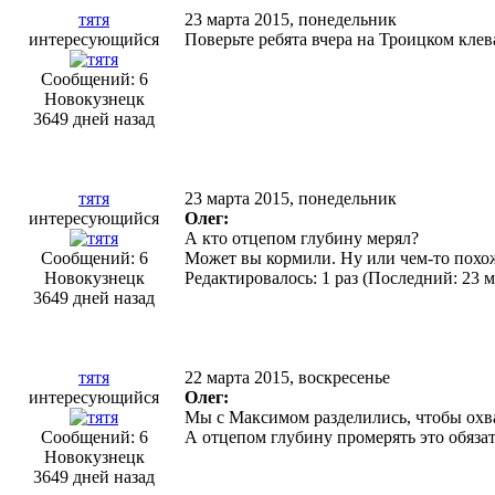
тятя
23 марта 2015, понедельник
интересующийся
Поверьте ребята вчера на Троицком клев
Сообщений: 6
Новокузнецк
3649 дней назад
тятя
23 марта 2015, понедельник
интересующийся
Олег:
А кто отцепом глубину мерял?
Сообщений: 6
Может вы кормили. Ну или чем-то похож
Новокузнецк
Редактировалось: 1 раз (Последний: 23 м
3649 дней назад
тятя
22 марта 2015, воскресенье
интересующийся
Олег:
Мы с Максимом разделились, чтобы охв
Сообщений: 6
А отцепом глубину промерять это обяза
Новокузнецк
3649 дней назад