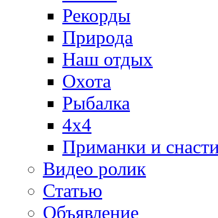
Рекорды
Природа
Наш отдых
Охота
Рыбалка
4х4
Приманки и снаст
Видео ролик
Статью
Объявление