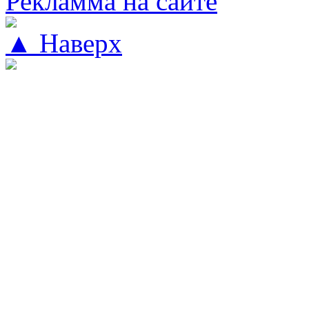
Рекламма на сайте
▲ Наверх