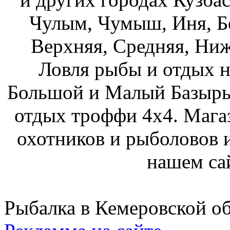
Чулым, Чумыш, Иня, Бе
Верхняя, Средняя, Ниж
Ловля рыбы и отдых н
Большой и Малый Базыры
отдых троффи 4х4. Мага
охотников и рыболовов и
нашем са
Рыбалка в Кемеровской о