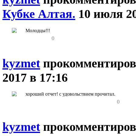
Кубке Алтая.
10 июля 20
Молодцы!!!
0
kyzmet
прокомментиров
2017 в 17:16
хороший отчет! с удовольствием прочитал.
0
kyzmet
прокомментиров