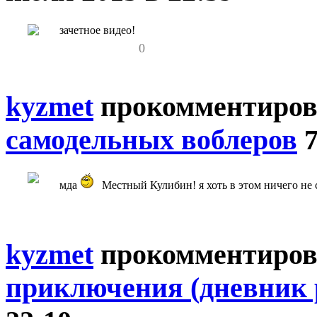
зачетное видео!
0
kyzmet
прокомментиров
самодельных воблеров
мда
Местный Кулибин! я хоть в этом ничего не 
kyzmet
прокомментиров
приключения (дневник 