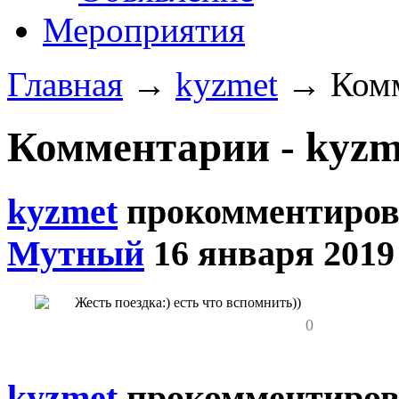
Мероприятия
Главная
→
kyzmet
→
Комм
Комментарии - kyzme
kyzmet
прокомментиров
Мутный
16 января 2019
Жесть поездка:) есть что вспомнить))
0
kyzmet
прокомментиров