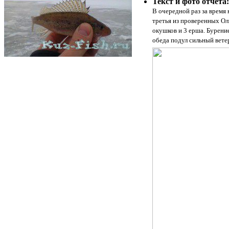
Текст и фото отчета:
В очередной раз за время 
третья из проверенных Оль
окушков и 3 ерша. Бурени
обеда подул сильный вете