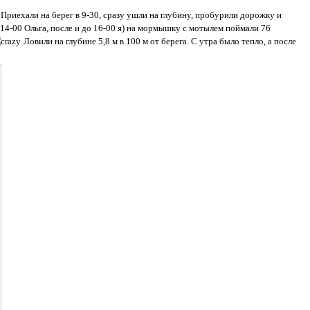
 Приехали на берег в 9-30, сразу ушли на глубину, пробурили дорожку и
 14-00 Ольга, после и до 16-00 я) на мормышку с мотылем поймали 76
Ловили на глубине 5,8 м в 100 м от берега. С утра было тепло, а после