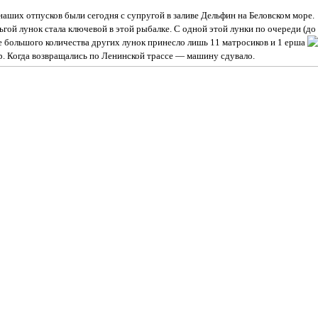
наших отпусков были сегодня с супругой в заливе Дельфин на Беловском море.
гой лунок стала ключевой в этой рыбалке. С одной этой лунки по очереди (до
е большого количества других лунок принесло лишь 11 матросиков и 1 ерша
р. Когда возвращались по Ленинской трассе — машину сдувало.